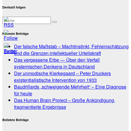
Denkstil folgen
Neueste Beiträge
Der falsche Maßstab – Machtinstinkt, Fehleinschätzung
und die Grenzen intellektueller Urteilskraft
Das vergessene Erbe — Über den Verfall
systemischen Denkens in Deutschland
Der unmodische Kierkegaard – Peter Druckers
existentialistische Intervention von 1933
Baudrillards „schweigende Mehrheit“ – Eine Diagnose
für heute
Das Human Brain Project – Große Ankündigung,
fragmentierte Ergebnisse
Beliebte Beiträge