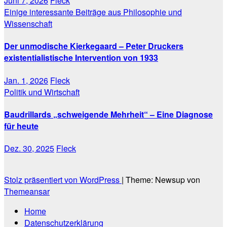
Juni 7, 2026
Fleck
Einige interessante Beiträge aus Philosophie und
Wissenschaft
Der unmodische Kierkegaard – Peter Druckers
existentialistische Intervention von 1933
Jan. 1, 2026
Fleck
Politik und Wirtschaft
Baudrillards „schweigende Mehrheit“ – Eine Diagnose
für heute
Dez. 30, 2025
Fleck
Stolz präsentiert von WordPress
|
Theme: Newsup von
Themeansar
Home
Datenschutzerklärung