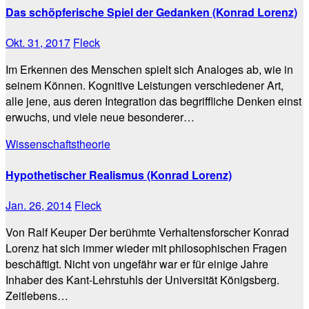
Das schöpferische Spiel der Gedanken (Konrad Lorenz)
Okt. 31, 2017
Fleck
Im Erkennen des Menschen spielt sich Analoges ab, wie in
seinem Können. Kognitive Leistungen verschiedener Art,
alle jene, aus deren Integration das begriffliche Denken einst
erwuchs, und viele neue besonderer…
Wissenschaftstheorie
Hypothetischer Realismus (Konrad Lorenz)
Jan. 26, 2014
Fleck
Von Ralf Keuper Der berühmte Verhaltensforscher Konrad
Lorenz hat sich immer wieder mit philosophischen Fragen
beschäftigt. Nicht von ungefähr war er für einige Jahre
Inhaber des Kant-Lehrstuhls der Universität Königsberg.
Zeitlebens…