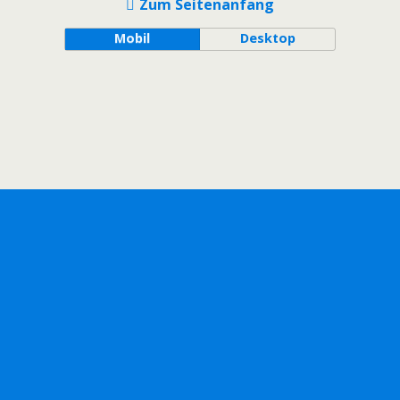
Zum Seitenanfang
Mobil
Desktop