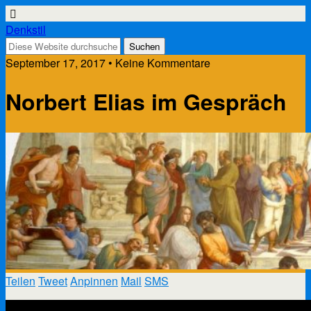
Denkstil
September 17, 2017 • Keine Kommentare
Norbert Elias im Gespräch
Teilen
Tweet
Anpinnen
Mail
SMS