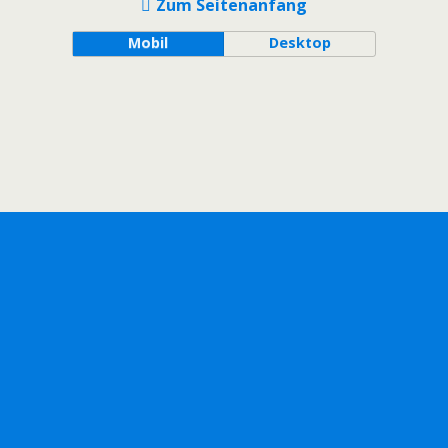
Zum Seitenanfang
Mobil
Desktop