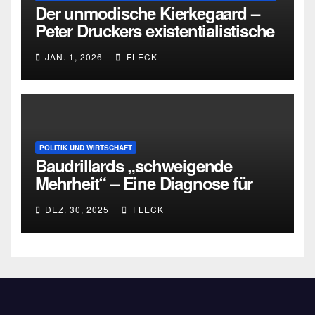
Der unmodische Kierkegaard –
Peter Druckers existentialistische
Intervention von 1933
JAN. 1, 2026
FLECK
POLITIK UND WIRTSCHAFT
Baudrillards „schweigende
Mehrheit“ – Eine Diagnose für
heute
DEZ. 30, 2025
FLECK