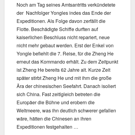
Noch am Tag seines Amtsantritts verkündetete
der Nachfolger Yongles indes das Ende der
Expeditionen. Als Folge davon zerfällt die
Flotte. Beschädigte Schiffe durften auf
kaiserlichen Beschluss nicht repariert, neue
nicht mehr gebaut werden. Erst der Enkel von
Yongle befiehlt die 7. Reise, für die Zheng He
erneut das Kommando erhält. Zu dem Zeitpunkt
ist Zheng He bereits 62 Jahre alt. Kurze Zeit
später stirbt Zheng He und mit ihm die große
Ära der chinesischen Seefahrt. Danach isoliert
sich China. Fast zeitlgleich betreten die
Europäer die Bühne und erobern die
Weltmeere, was ihn deutlich schwerer gefallen
wäre, hätten die Chinesen an ihren
Expeditionen festgehalten …