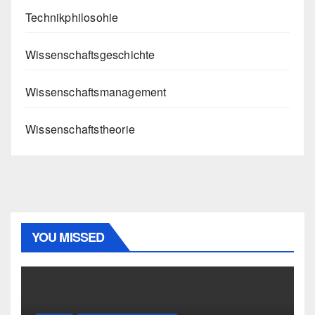
Technikphilosohie
Wissenschaftsgeschichte
Wissenschaftsmanagement
Wissenschaftstheorie
YOU MISSED