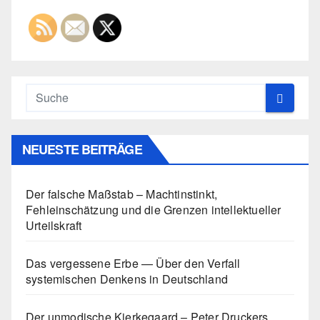
NEUESTE BEITRÄGE
Der falsche Maßstab – Machtinstinkt,
Fehleinschätzung und die Grenzen intellektueller
Urteilskraft
Das vergessene Erbe — Über den Verfall
systemischen Denkens in Deutschland
Der unmodische Kierkegaard – Peter Druckers