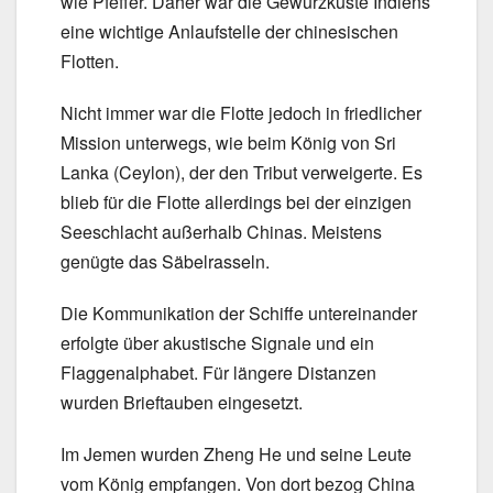
wie Pfeffer. Daher war die Gewürzküste Indiens
eine wichtige Anlaufstelle der chinesischen
Flotten.
Nicht immer war die Flotte jedoch in friedlicher
Mission unterwegs, wie beim König von Sri
Lanka (Ceylon), der den Tribut verweigerte. Es
blieb für die Flotte allerdings bei der einzigen
Seeschlacht außerhalb Chinas. Meistens
genügte das Säbelrasseln.
Die Kommunikation der Schiffe untereinander
erfolgte über akustische Signale und ein
Flaggenalphabet. Für längere Distanzen
wurden Brieftauben eingesetzt.
Im Jemen wurden Zheng He und seine Leute
vom König empfangen. Von dort bezog China