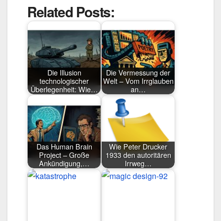
Related Posts:
Die Illusion
Die Vermessung der
technologischer
Welt – Vom Irrglauben
Überlegenheit: Wie…
an…
Das Human Brain
Wie Peter Drucker
Project – Große
1933 den autoritären
Ankündigung,…
Irrweg…