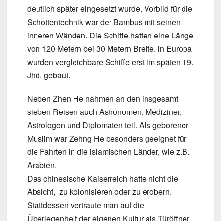
deutlich später eingesetzt wurde. Vorbild für die
Schottentechnik war der Bambus mit seinen
inneren Wänden. Die Schiffe hatten eine Länge
von 120 Metern bei 30 Metern Breite. ln Europa
wurden vergleichbare Schiffe erst im späten 19.
Jhd. gebaut.
Neben Zhen He nahmen an den insgesamt
sieben Reisen auch Astronomen, Mediziner,
Astrologen und Diplomaten teil. Als geborener
Muslim war Zehng He besonders geeignet für
die Fahrten in die islamischen Länder, wie z.B.
Arabien.
Das chinesische Kaiserreich hatte nicht die
Absicht, zu kolonisieren oder zu erobern.
Stattdessen vertraute man auf die
Überlegenheit der eigenen Kultur als Türöffner.