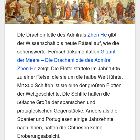
Die Drachenflotte des Admirals
Zhen He
gibt
der Wissenschaft bis heute Rätsel auf, wie die
sehenswerte Fernsehdokumentation
Gigant
der Meere – Die Drachenflotte des Admiral
Zhen He
zeigt. Die Flotte startete im Jahr 1405
zu einer Reise, die sie um die halbe Welt führte.
Mit 300 Schiffen ist sie eine der größten Flotten
der Weltgeschichte. Die Schiffe hatten die
50fache Größe der spanischen und
protugiesischen Gegenstücke. Anders als die
Spanier und Portugiesen einige Jahrzehnte
nach ihnen, hatten die Chinesen keine
Eroberungsabsicht.