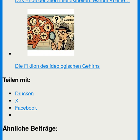
Das Ende der alten Intellektuellen: Warum KI eine…
Die Fiktion des ideologischen Gehirns
Teilen mit:
Drucken
X
Facebook
Ähnliche Beiträge: