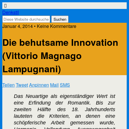
Denkstil
Januar 4, 2014 • Keine Kommentare
Die behutsame Innovation
(Vittorio Magnago
Lampugnani)
Teilen
Tweet
Anpinnen
Mail
SMS
Das Neuartige als eigenständiger Wert ist
eine Erfindung der Romantik. Bis zur
zweiten Hälfte des 18. Jahrhunderts
lauteten die Kriterien, an denen eine
schöpferische Arbeit gemessen wurde,