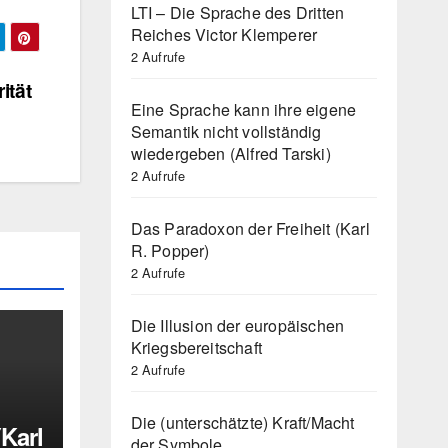
LTI – Die Sprache des Dritten
Reiches Victor Klemperer
2 Aufrufe
ität
Eine Sprache kann ihre eigene
Semantik nicht vollständig
wiedergeben (Alfred Tarski)
2 Aufrufe
Das Paradoxon der Freiheit (Karl
R. Popper)
2 Aufrufe
Die Illusion der europäischen
Kriegsbereitschaft
2 Aufrufe
Die (unterschätzte) Kraft/Macht
(Karl
der Symbole