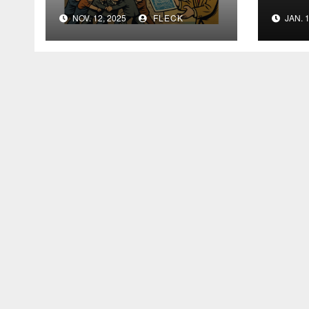
NOV. 12, 2025
FLECK
JAN. 1