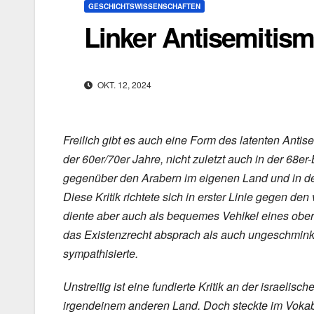
GESCHICHTSWISSENSCHAFTEN
Linker Antisemitis
OKT. 12, 2024
Freilich gibt es auch eine Form des latenten Antis
der 60er/70er Jahre, nicht zuletzt auch in der 68er-
gegenüber den Arabern im eigenen Land und in den
Diese Kritik richtete sich in erster Linie gegen de
diente aber auch als bequemes Vehikel eines oberf
das Existenzrecht absprach als auch ungeschmink
sympathisierte.
Unstreitig ist eine fundierte Kritik an der israelis
irgendeinem anderen Land. Doch steckte im Vokabu