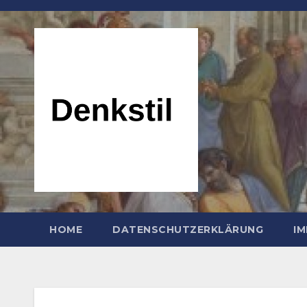
Zum
Inhalt
springen
HOME
DATENSCHUTZERKLÄRUNG
I