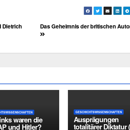
 Dietrich
Das Geheimnis der britischen Autor
GESCHICHTSWISSENSCHAFTEN
HTSWISSENSCHAFTEN
Ausprägungen
inks waren die
totalitärer Diktatur 
P und Hitler?