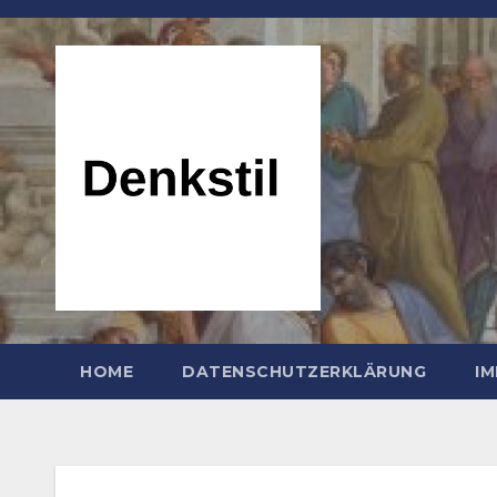
Zum
Inhalt
springen
HOME
DATENSCHUTZERKLÄRUNG
I