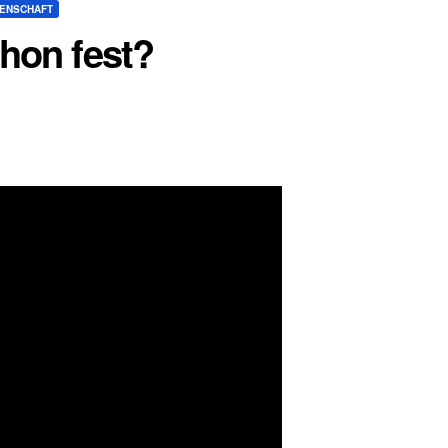
SENSCHAFT
chon fest?