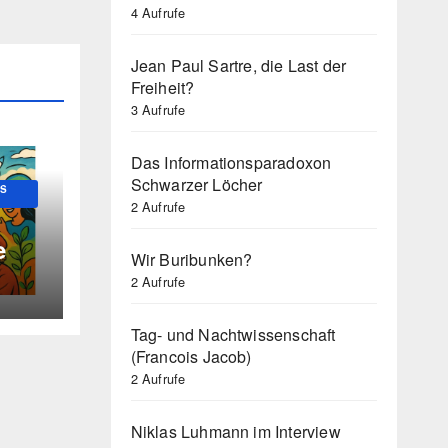
4 Aufrufe
Jean Paul Sartre, die Last der
Freiheit?
3 Aufrufe
Das Informationsparadoxon
Schwarzer Löcher
US
2 Aufrufe
e
Wir Buribunken?
2 Aufrufe
Tag- und Nachtwissenschaft
(Francois Jacob)
2 Aufrufe
Niklas Luhmann im Interview