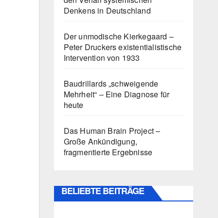
Denkens in Deutschland
Der unmodische Kierkegaard –
Peter Druckers existentialistische
Intervention von 1933
Baudrillards „schweigende
Mehrheit“ – Eine Diagnose für
heute
Das Human Brain Project –
Große Ankündigung,
fragmentierte Ergebnisse
BELIEBTE BEITRÄGE