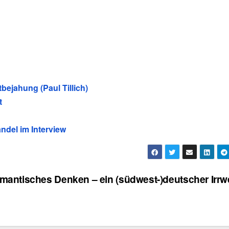
bejahung (Paul Tillich)
t
andel im Interview
mantisches Denken – ein (südwest-)deutscher Irr