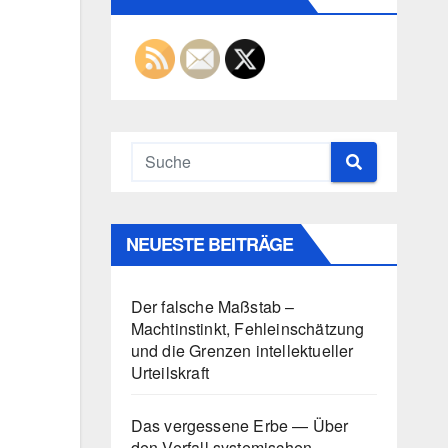
NEUESTE BEITRÄGE
Der falsche Maßstab –
Machtinstinkt, Fehleinschätzung
und die Grenzen intellektueller
Urteilskraft
Das vergessene Erbe — Über
den Verfall systemischen