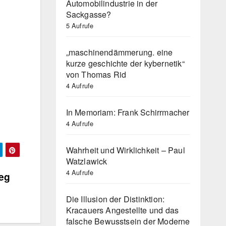
Automobilindustrie in der
Sackgasse?
5 Aufrufe
„maschinendämmerung. eine
kurze geschichte der kybernetik“
von Thomas Rid
4 Aufrufe
In Memoriam: Frank Schirrmacher
4 Aufrufe
Wahrheit und Wirklichkeit – Paul
Watzlawick
4 Aufrufe
weg
Die Illusion der Distinktion:
Kracauers Angestellte und das
falsche Bewusstsein der Moderne