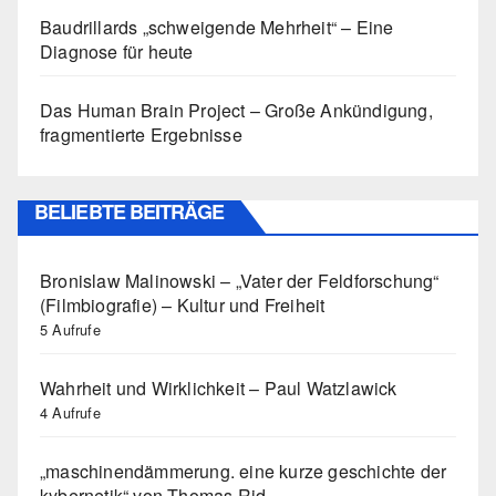
Baudrillards „schweigende Mehrheit“ – Eine
Diagnose für heute
Das Human Brain Project – Große Ankündigung,
fragmentierte Ergebnisse
BELIEBTE BEITRÄGE
Bronislaw Malinowski – „Vater der Feldforschung“
(Filmbiografie) – Kultur und Freiheit
5 Aufrufe
Wahrheit und Wirklichkeit – Paul Watzlawick
4 Aufrufe
„maschinendämmerung. eine kurze geschichte der
kybernetik“ von Thomas Rid