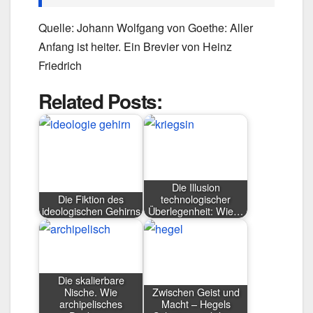
Quelle: Johann Wolfgang von Goethe: Aller
Anfang ist heiter. Ein Brevier von Heinz
Friedrich
Related Posts:
Die Illusion
Die Fiktion des
technologischer
ideologischen Gehirns
Überlegenheit: Wie…
Die skalierbare
Nische. Wie
Zwischen Geist und
archipelisches
Macht – Hegels