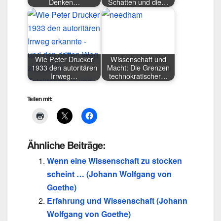
Denken…
Schatten und die…
Wie Peter Drucker
Wissenschaft und
1933 den autoritären
Macht: Die Grenzen
Irrweg…
technokratischer…
Teilen mit:
Ähnliche Beiträge:
Wenn eine Wissenschaft zu stocken
scheint … (Johann Wolfgang von
Goethe)
Erfahrung und Wissenschaft (Johann
Wolfgang von Goethe)