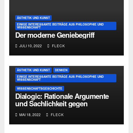
ÄSTHETIK UND KUNST
EINIGE INTERESSANTE BEITRÄGE AUS PHILOSOPHIE UND
WISSENSCHAFT
Der moderne Geniebegriff
JULI 10, 2022
FLECK
ÄSTHETIK UND KUNST
DENKEN
EINIGE INTERESSANTE BEITRÄGE AUS PHILOSOPHIE UND
WISSENSCHAFT
WISSENSCHAFTSGESCHICHTE
Dialogic: Rationale Argumente
und Sachlichkeit gegen
Personenkult und
MAI 18, 2022
FLECK
Genieverehrung