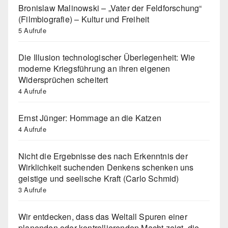
Bronislaw Malinowski – „Vater der Feldforschung“
(Filmbiografie) – Kultur und Freiheit
5 Aufrufe
Die Illusion technologischer Überlegenheit: Wie
moderne Kriegsführung an ihren eigenen
Widersprüchen scheitert
4 Aufrufe
Ernst Jünger: Hommage an die Katzen
4 Aufrufe
Nicht die Ergebnisse des nach Erkenntnis der
Wirklichkeit suchenden Denkens schenken uns
geistige und seelische Kraft (Carlo Schmid)
3 Aufrufe
Wir entdecken, dass das Weltall Spuren einer
planenden oder kontrollierenden Macht zeigt, die