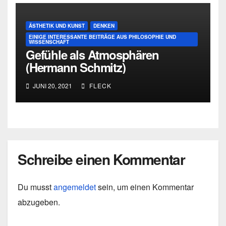
ÄSTHETIK UND KUNST
DENKEN
EINIGE INTERESSANTE BEITRÄGE AUS PHILOSOPHIE UND
WISSENSCHAFT
Gefühle als Atmosphären
(Hermann Schmitz)
JUNI 20, 2021
FLECK
Schreibe einen Kommentar
Du musst
angemeldet
sein, um einen Kommentar
abzugeben.