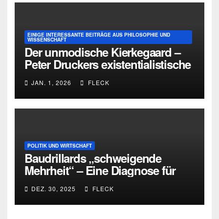
EINIGE INTERESSANTE BEITRÄGE AUS PHILOSOPHIE UND
WISSENSCHAFT
Der unmodische Kierkegaard –
Peter Druckers existentialistische
Intervention von 1933
JAN. 1, 2026
FLECK
POLITIK UND WIRTSCHAFT
Baudrillards „schweigende
Mehrheit“ – Eine Diagnose für
heute
DEZ. 30, 2025
FLECK