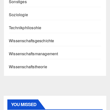
Sonstiges
Soziologie
Technikphilosohie
Wissenschaftsgeschichte
Wissenschaftsmanagement
Wissenschaftstheorie
YOU MISSED