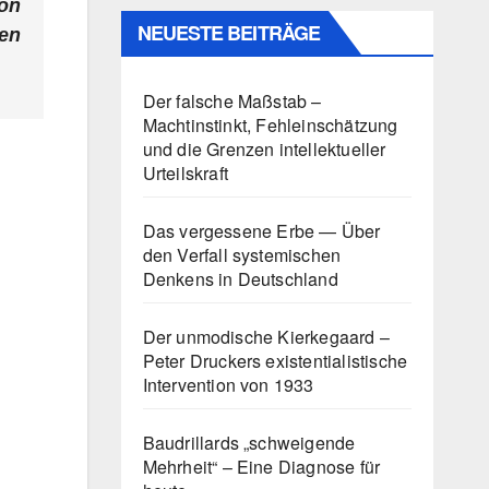
on
NEUESTE BEITRÄGE
en
Der falsche Maßstab –
Machtinstinkt, Fehleinschätzung
und die Grenzen intellektueller
Urteilskraft
Das vergessene Erbe — Über
den Verfall systemischen
Denkens in Deutschland
Der unmodische Kierkegaard –
Peter Druckers existentialistische
Intervention von 1933
Baudrillards „schweigende
Mehrheit“ – Eine Diagnose für