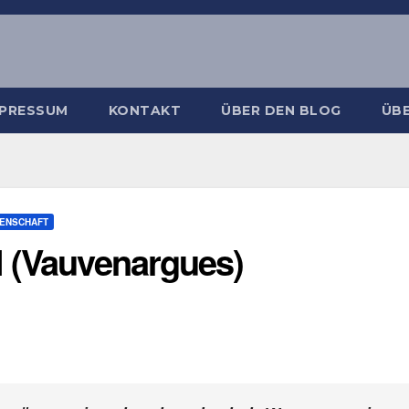
MPRESSUM
KONTAKT
ÜBER DEN BLOG
ÜBE
SENSCHAFT
l (Vauvenargues)