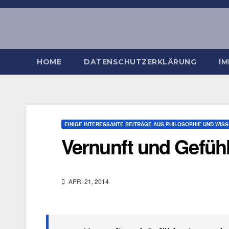
Zum
Inhalt
springen
HOME
DATENSCHUTZERKLÄRUNG
I
EINIGE INTERESSANTE BEITRÄGE AUS PHILOSOPHIE UND WIS
Vernunft und Gefüh
APR. 21, 2014