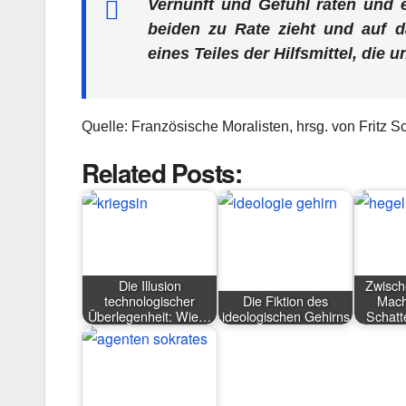
Vernunft und Gefühl raten und
beiden zu Rate zieht und auf 
eines Teiles der Hilfsmittel, die
Quelle: Französische Moralisten, hrsg. von Fritz 
Related Posts:
Die Illusion
Zwisch
technologischer
Die Fiktion des
Mach
Überlegenheit: Wie…
ideologischen Gehirns
Schatt