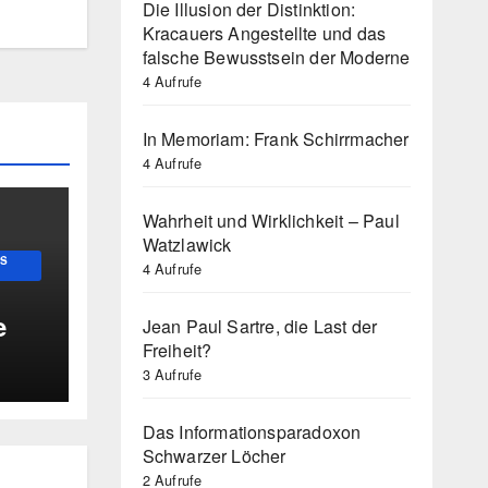
Die Illusion der Distinktion:
Kracauers Angestellte und das
falsche Bewusstsein der Moderne
4 Aufrufe
In Memoriam: Frank Schirrmacher
4 Aufrufe
Wahrheit und Wirklichkeit – Paul
Watzlawick
US
4 Aufrufe
e
Jean Paul Sartre, die Last der
Freiheit?
3 Aufrufe
Das Informationsparadoxon
Schwarzer Löcher
2 Aufrufe