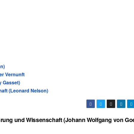
n)
r Vernunft
 y Gasset)
aft (Leonard Nelson)
hrung und Wissenschaft (Johann Wolfgang von Go