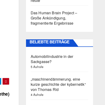
heute
Das Human Brain Project –
Große Ankündigung,
fragmentierte Ergebnisse
BELIEBTE BEITRÄGE
Automobilindustrie in der
Sackgasse?
5 Aufrufe
„maschinendämmerung. eine
kurze geschichte der kybernetik“
von Thomas Rid
ethe)
4 Aufrufe