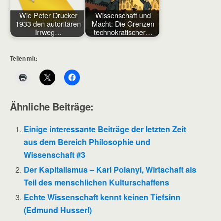
Wie Peter Drucker
Wissenschaft und
1933 den autoritären
Macht: Die Grenzen
Irrweg…
technokratischer…
Teilen mit:
Ähnliche Beiträge:
Einige interessante Beiträge der letzten Zeit
aus dem Bereich Philosophie und
Wissenschaft #3
Der Kapitalismus – Karl Polanyi, Wirtschaft als
Teil des menschlichen Kulturschaffens
Echte Wissenschaft kennt keinen Tiefsinn
(Edmund Husserl)