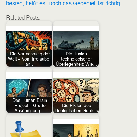
besten, heißt es. Doch das Gegenteil ist richtig.
Related Posts:
Die Vermessung der
Die Illusion
Welt – Vom Irrglauben
technologischer
an…
Überlegenheit: Wie…
Das Human Brain
Project – Große
Die Fiktion des
Ankündigung,…
ideologischen Gehirns