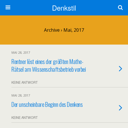
Denkstil
Archive › Mai, 2017
MAI 28, 2017
Rentner löst eines der größten Mathe-
Rätsel am Wissenschaftsbetrieb vorbei
KEINE ANTWORT
MAI 28, 2017
Der unscheinbare Beginn des Denkens
KEINE ANTWORT