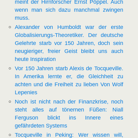
meint der Hirnforscher Ernst Pöppel. Auch
wenn man sich dazu manchmal zwingen
muss.
Alexander von Humboldt war der erste
Globalisierungs-Theoretiker. Der deutsche
Gelehrte starb vor 150 Jahren, doch sein
neugieriger, freier Geist bleibt uns auch
heute Inspiration
Vor 150 Jahren starb Alexis de Tocqueville.
In Amerika lernte er, die Gleichheit zu
achten und die Freiheit zu lieben Von Wolf
Lepenies
Noch ist nicht nach der Finanzkrise, noch
steht alles auf tönernen Füßen: Niall
Ferguson blickt ins Innere eines
gefährdeten Systems
Tocqueville in Peking: Wer wissen will,