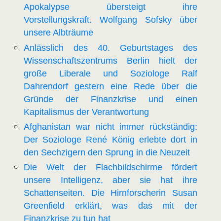
Apokalypse übersteigt ihre
Vorstellungskraft. Wolfgang Sofsky über
unsere Albträume
Anlässlich des 40. Geburtstages des
Wissenschaftszentrums Berlin hielt der
große Liberale und Soziologe Ralf
Dahrendorf gestern eine Rede über die
Gründe der Finanzkrise und einen
Kapitalismus der Verantwortung
Afghanistan war nicht immer rückständig:
Der Soziologe René König erlebte dort in
den Sechzigern den Sprung in die Neuzeit
Die Welt der Flachbildschirme fördert
unsere Intelligenz, aber sie hat ihre
Schattenseiten. Die Hirnforscherin Susan
Greenfield erklärt, was das mit der
Finanzkrise zu tun hat