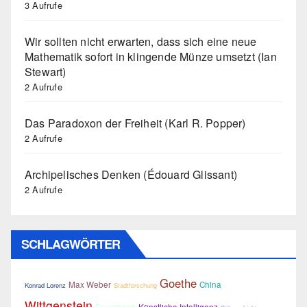
3 Aufrufe
Wir sollten nicht erwarten, dass sich eine neue
Mathematik sofort in klingende Münze umsetzt (Ian
Stewart)
2 Aufrufe
Das Paradoxon der Freiheit (Karl R. Popper)
2 Aufrufe
Archipelisches Denken (Édouard Glissant)
2 Aufrufe
SCHLAGWÖRTER
Goethe
Max Weber
China
Konrad Lorenz
Stadtforschung
Wittgenstein