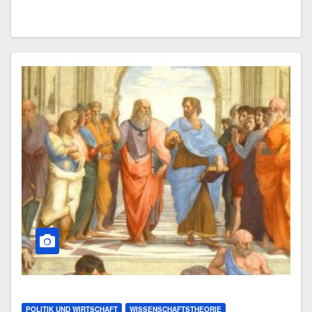
POLITIK UND WIRTSCHAFT
WISSENSCHAFTSTHEORIE