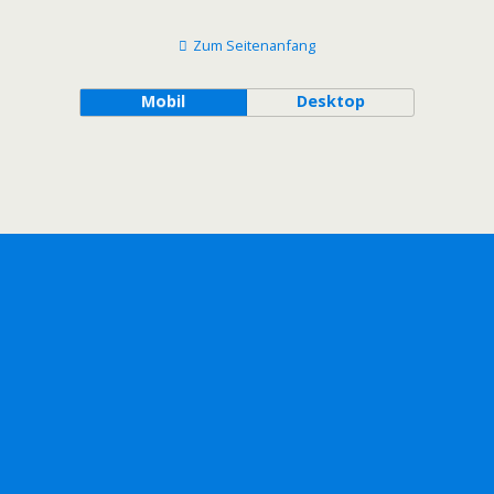
Zum Seitenanfang
Mobil
Desktop