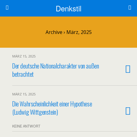
Denkstil
Archive › März, 2025
MÄRZ 15, 2025
Der deutsche Nationalcharakter von außen
betrachtet
MÄRZ 15, 2025
Die Wahrscheinlichkeit einer Hypothese
(Ludwig Wittgenstein)
KEINE ANTWORT