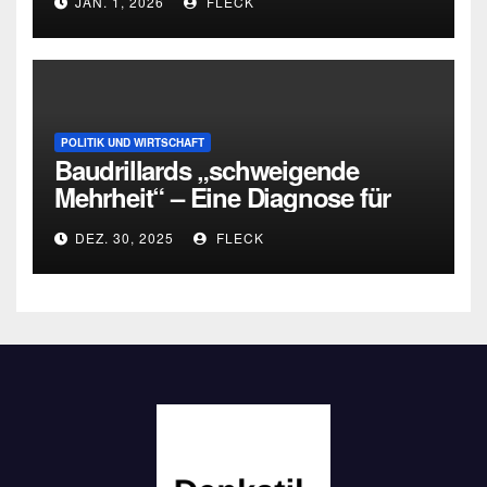
JAN. 1, 2026
FLECK
POLITIK UND WIRTSCHAFT
Baudrillards „schweigende
Mehrheit“ – Eine Diagnose für
heute
DEZ. 30, 2025
FLECK