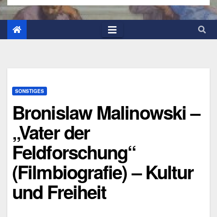
SONSTIGES
Bronislaw Malinowski –
„Vater der
Feldforschung“
(Filmbiografie) – Kultur
und Freiheit