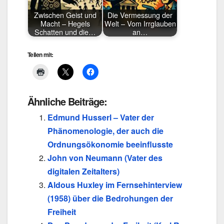
Zwischen Geist und
Die Vermessung der
Macht – Hegels
Welt – Vom Irrglauben
Schatten und die…
an…
Teilen mit:
Ähnliche Beiträge:
Edmund Husserl – Vater der
Phänomenologie, der auch die
Ordnungsökonomie beeinflusste
John von Neumann (Vater des
digitalen Zeitalters)
Aldous Huxley im Fernsehinterview
(1958) über die Bedrohungen der
Freiheit