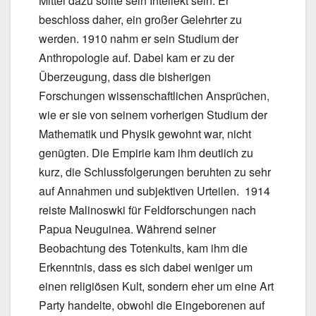
Mittel dazu sollte sein Intellekt sein. Er
beschloss daher, ein großer Gelehrter zu
werden. 1910 nahm er sein Studium der
Anthropologie auf. Dabei kam er zu der
Überzeugung, dass die bisherigen
Forschungen wissenschaftlichen Ansprüchen,
wie er sie von seinem vorherigen Studium der
Mathematik und Physik gewohnt war, nicht
genügten. Die Empirie kam ihm deutlich zu
kurz, die Schlussfolgerungen beruhten zu sehr
auf Annahmen und subjektiven Urteilen. 1914
reiste Malinoswki für Feldforschungen nach
Papua Neuguinea. Während seiner
Beobachtung des Totenkults, kam ihm die
Erkenntnis, dass es sich dabei weniger um
einen religiösen Kult, sondern eher um eine Art
Party handelte, obwohl die Eingeborenen auf