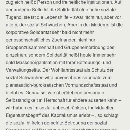
zugleich heißt: Person und freiheitliche Institutionen. Auf
der anderen Seite ist die Solidarität eine hohe soziale
Tugend, sie ist die Lebenshilfe – zwar nicht nur, aber vor
allem, der sozial Schwachen. Aber in der Moderne ist die
korporative Solidarität sehr bald nicht mehr
genossenschaftliches Zueinander, nicht nur
Gruppenzusammenhalt und Gruppeneinordnung des
einzelnen, sondern Solidarität heißt heute immer sehr
bald Massenorganisation mit ihrer Betreuungs- und
Verwaltungselite. Der Wohlfahrtsstaat als Schutz der
sozial Schwachen wird unversehens sehr bald zum
planstaatlich-bürokratischen Vormundschaftsstaat und
bleibt es. Genau so, wie übertriebene personale
Selbständigkeit in Herrschaft für andere ausarten kann –
wir haben es im sozial unbeschränkten, individuellen
Eigentumsbegriff des Kapitalismus erlebt – , so schlägt
die sozial hilfreich gemeinte Betreuung der sozial