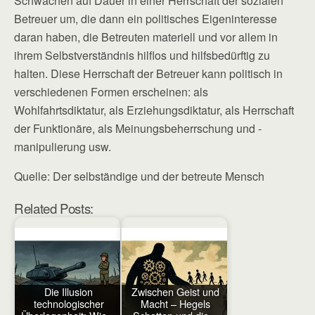
Schwachen auf Dauer in einer Herrschaft der sozialen
Betreuer um, die dann ein politisches Eigeninteresse
daran haben, die Betreuten materiell und vor allem in
ihrem Selbstverständnis hilflos und hilfsbedürftig zu
halten. Diese Herrschaft der Betreuer kann politisch in
verschiedenen Formen erscheinen: als
Wohlfahrtsdiktatur, als Erziehungsdiktatur, als Herrschaft
der Funktionäre, als Meinungsbeherrschung und -
manipulierung usw.
Quelle: Der selbständige und der betreute Mensch
Related Posts:
Die Illusion
Zwischen Geist und
technologischer
Macht – Hegels