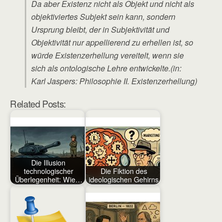
Da aber Existenz nicht als Objekt und nicht als
objektiviertes Subjekt sein kann, sondern
Ursprung bleibt, der in Subjektivität und
Objektivität nur appellierend zu erhellen ist, so
würde Existenzerhellung vereitelt, wenn sie
sich als ontologische Lehre entwickelte.(in:
Karl Jaspers: Philosophie II. Existenzerhellung)
Related Posts:
Die Illusion
technologischer
Die Fiktion des
Überlegenheit: Wie…
ideologischen Gehirns