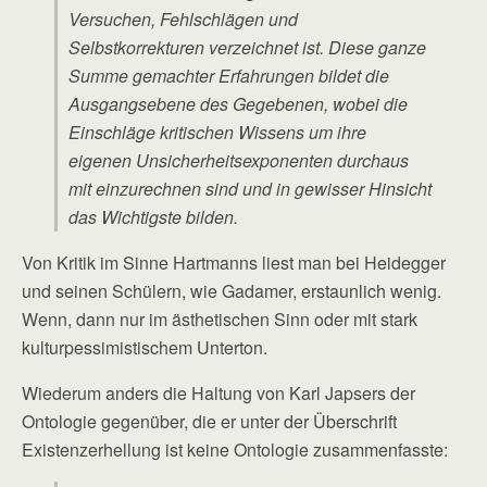
Versuchen, Fehlschlägen und
Selbstkorrekturen verzeichnet ist. Diese ganze
Summe gemachter Erfahrungen bildet die
Ausgangsebene des Gegebenen, wobei die
Einschläge kritischen Wissens um ihre
eigenen Unsicherheitsexponenten durchaus
mit einzurechnen sind und in gewisser Hinsicht
das Wichtigste bilden.
Von Kritik im Sinne Hartmanns liest man bei Heidegger
und seinen Schülern, wie Gadamer, erstaunlich wenig.
Wenn, dann nur im ästhetischen Sinn oder mit stark
kulturpessimistischem Unterton.
Wiederum anders die Haltung von Karl Japsers der
Ontologie gegenüber, die er unter der Überschrift
Existenzerhellung ist keine Ontologie zusammenfasste: