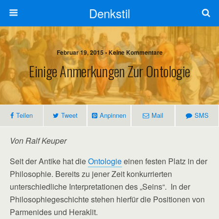
Denkstil
Februar 19, 2015 • Keine Kommentare
Einige Anmerkungen Zur Ontologie
Teilen
Tweet
Anpinnen
Mail
SMS
Von Ralf Keuper
Seit der Antike hat die
Ontologie
einen festen Platz in der
Philosophie. Bereits zu jener Zeit konkurrierten
unterschiedliche Interpretationen des „Seins“. In der
Philosophiegeschichte stehen hierfür die Positionen von
Parmenides und Heraklit.