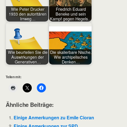
Wie Peter Drucker
Friedrich Eduard
1933 den autoritären
Beneke und sein
Irrweg…
Kampf gegen Hegels…
Wie beurteilen Sie die
Die skalierbare Nische.
Auswirkungen der
Wie archipelisches
Generativen…
Denken…
Teilen mit:
Ähnliche Beiträge:
Einige Anmerkungen zu Emile Cioran
Einige Anmerkungen zur SPD