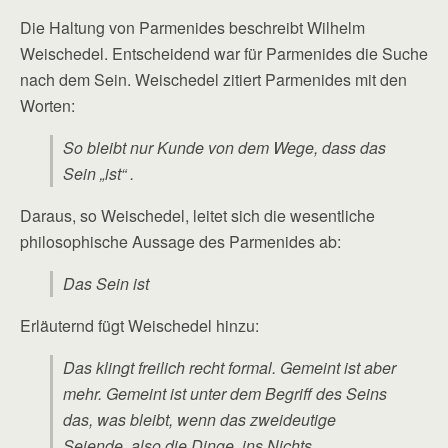
Die Haltung von Parmenides beschreibt Wilhelm
Weischedel. Entscheidend war für Parmenides die Suche
nach dem Sein. Weischedel zitiert Parmenides mit den
Worten:
So bleibt nur Kunde von dem Wege, dass das
Sein „ist“ .
Daraus, so Weischedel, leitet sich die wesentliche
philosophische Aussage des Parmenides ab:
Das Sein ist
Erläuternd fügt Weischedel hinzu:
Das klingt freilich recht formal. Gemeint ist aber
mehr. Gemeint ist unter dem Begriff des Seins
das, was bleibt, wenn das zweideutige
Seiende, also die Dinge, ins Nichts