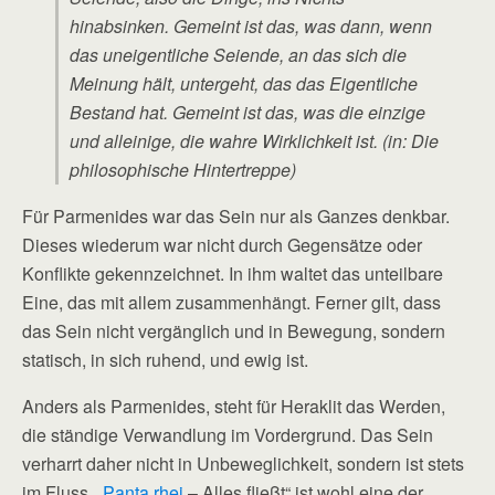
hinabsinken. Gemeint ist das, was dann, wenn
das uneigentliche Seiende, an das sich die
Meinung hält, untergeht, das das Eigentliche
Bestand hat. Gemeint ist das, was die einzige
und alleinige, die wahre Wirklichkeit ist. (in: Die
philosophische Hintertreppe)
Für Parmenides war das Sein nur als Ganzes denkbar.
Dieses wiederum war nicht durch Gegensätze oder
Konflikte gekennzeichnet. In ihm waltet das unteilbare
Eine, das mit allem zusammenhängt. Ferner gilt, dass
das Sein nicht vergänglich und in Bewegung, sondern
statisch, in sich ruhend, und ewig ist.
Anders als Parmenides, steht für Heraklit das Werden,
die ständige Verwandlung im Vordergrund. Das Sein
verharrt daher nicht in Unbeweglichkeit, sondern ist stets
im Fluss. „
Panta rhei
– Alles fließt“ ist wohl eine der