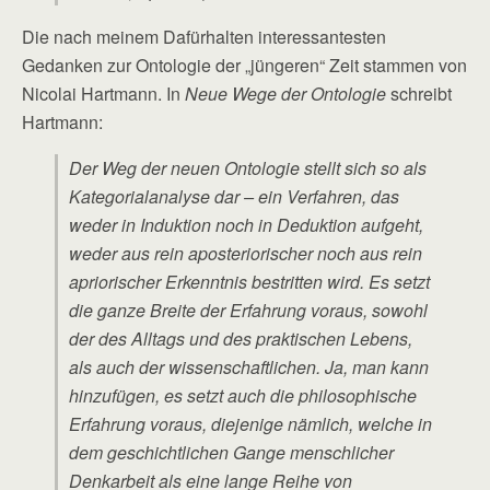
Die nach meinem Dafürhalten interessantesten
Gedanken zur Ontologie der „jüngeren“ Zeit stammen von
Nicolai Hartmann. In
Neue Wege der Ontologie
schreibt
Hartmann:
Der Weg der neuen Ontologie stellt sich so als
Kategorialanalyse dar – ein Verfahren, das
weder in Induktion noch in Deduktion aufgeht,
weder aus rein aposteriorischer noch aus rein
apriorischer Erkenntnis bestritten wird. Es setzt
die ganze Breite der Erfahrung voraus, sowohl
der des Alltags und des praktischen Lebens,
als auch der wissenschaftlichen. Ja, man kann
hinzufügen, es setzt auch die philosophische
Erfahrung voraus, diejenige nämlich, welche in
dem geschichtlichen Gange menschlicher
Denkarbeit als eine lange Reihe von