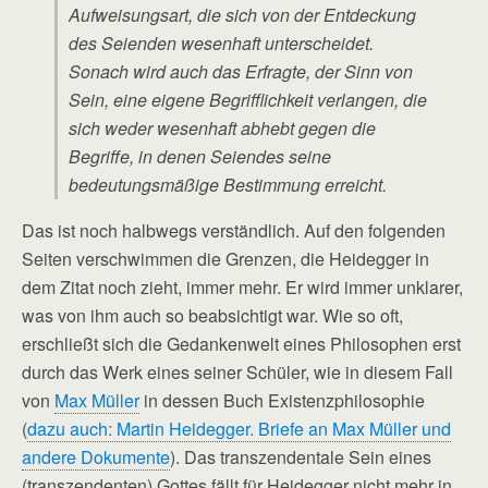
Aufweisungsart, die sich von der Entdeckung
des Seienden wesenhaft unterscheidet.
Sonach wird auch das Erfragte, der Sinn von
Sein, eine eigene Begrifflichkeit verlangen, die
sich weder wesenhaft abhebt gegen die
Begriffe, in denen Seiendes seine
bedeutungsmäßige Bestimmung erreicht.
Das ist noch halbwegs verständlich. Auf den folgenden
Seiten verschwimmen die Grenzen, die Heidegger in
dem Zitat noch zieht, immer mehr. Er wird immer unklarer,
was von ihm auch so beabsichtigt war. Wie so oft,
erschließt sich die Gedankenwelt eines Philosophen erst
durch das Werk eines seiner Schüler, wie in diesem Fall
von
Max Müller
in dessen Buch Existenzphilosophie
(
dazu auch: Martin Heidegger. Briefe an Max Müller und
andere Dokumente
). Das transzendentale Sein eines
(transzendenten) Gottes fällt für Heidegger nicht mehr in