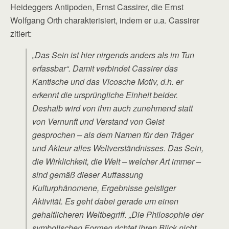
Heideggers Antipoden, Ernst Cassirer, die Ernst
Wolfgang Orth charakterisiert, indem er u.a. Cassirer
zitiert:
„Das Sein ist hier nirgends anders als im Tun
erfassbar“. Damit verbindet Cassirer das
Kantische und das Vicosche Motiv, d.h. er
erkennt die ursprüngliche Einheit beider.
Deshalb wird von ihm auch zunehmend statt
von Vernunft und Verstand von Geist
gesprochen – als dem Namen für den Träger
und Akteur alles Weltverständnisses. Das Sein,
die Wirklichkeit, die Welt – welcher Art immer –
sind gemäß dieser Auffassung
Kulturphänomene, Ergebnisse geistiger
Aktivität. Es geht dabei gerade um einen
gehaltlicheren Weltbegriff. „Die Philosophie der
symbolischen Formen richtet ihren Blick nicht