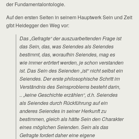
der Fundamentalontologie.
Auf den ersten Seiten in seinem Hauptwerk Sein und Zeit
gibt Heidegger den Weg vor:
Das „Gefragte“ der auszuarbeitenden Frage ist
das Sein, das, was Seiendes als Seiendes
bestimmt, das, woraufhin Seiendes, mag es
wie immer erörtert werden, je schon verstanden
ist. Das Sein des Seienden „ist“ nicht selbst ein
Seiendes. Der erste philosophische Schritt im
Verständnis des Seinsproblems besteht darin,
.. „keine Geschichte erzählen“, d.h. Seiendes
als Seiendes durch Rückführung auf ein
anderes Seiendes in seiner Herkunft zu
bestimmen, gleich als hätte Sein den Charakter
eines möglichen Seienden. Sein als das
Gefragte fordert daher eine eigene