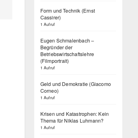
Form und Technik (Ernst
Cassirer)
1 Aufruf
Eugen Schmalenbach –
Begründer der
Betriebswirtschaftslehre
(Filmportrait)
1 Aufruf
Geld und Demokratie (Giacomo
Corneo)
1 Aufruf
Krisen und Katastrophen: Kein
Thema für Niklas Luhmann?
1 Aufruf