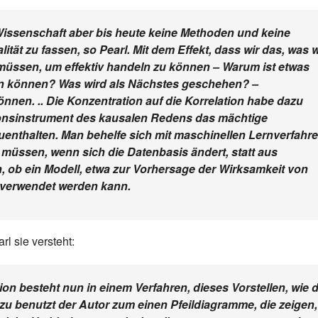
r Wissenschaft aber bis heute keine Methoden und keine
tät zu fassen, so Pearl. Mit dem Effekt, dass wir das, was w
 müssen, um effektiv handeln zu können – Warum ist etwas
rn können? Was wird als Nächstes geschehen? –
nnen. .. Die Konzentration auf die Korrelation habe dazu
onsinstrument des kausalen Redens das mächtige
enthalten. Man behelfe sich mit maschinellen Lernverfahre
 müssen, wenn sich die Datenbasis ändert, statt aus
 ob ein Modell, etwa zur Vorhersage der Wirksamkeit von
 verwendet werden kann.
l sie versteht:
on besteht nun in einem Verfahren, dieses Vorstellen, wie d
azu benutzt der Autor zum einen Pfeildiagramme, die zeigen,