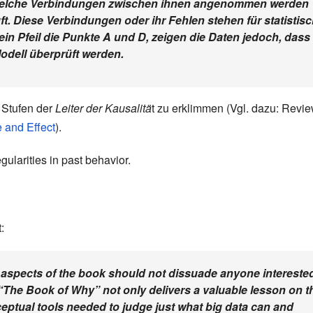
, welche Verbindungen zwischen ihnen angenommen werden
ft. Diese Verbindungen oder ihr Fehlen stehen für statistis
n Pfeil die Punkte A und D, zeigen die Daten jedoch, dass
dell überprüft werden.
i Stufen der
Leiter der Kausalitä
t zu erklimmen (Vgl. dazu:
Revie
 and Effect
).
gularities in past behavior.
:
 aspects of the book should not dissuade anyone intereste
. “The Book of Why” not only delivers a valuable lesson on t
ceptual tools needed to judge just what big data can and