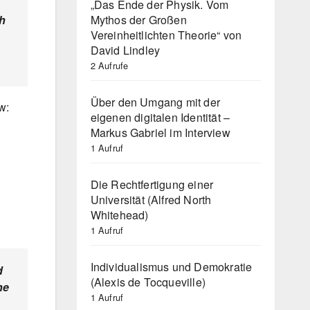
„Das Ende der Physik. Vom
Mythos der Großen
ch
Vereinheitlichten Theorie“ von
David Lindley
2 Aufrufe
Über den Umgang mit der
w:
eigenen digitalen Identität –
Markus Gabriel im Interview
1 Aufruf
Die Rechtfertigung einer
Universität (Alfred North
Whitehead)
1 Aufruf
Individualismus und Demokratie
d
(Alexis de Tocqueville)
he
1 Aufruf