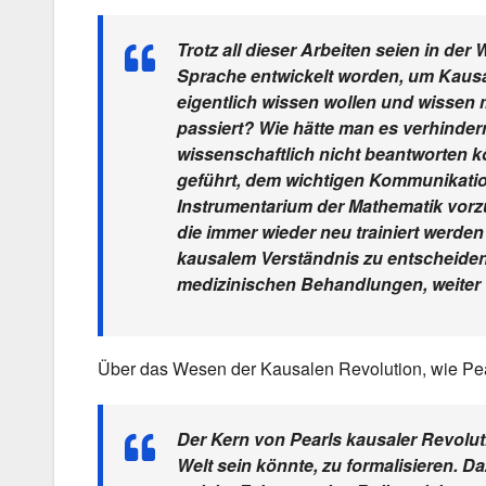
Trotz all dieser Arbeiten seien in de
Sprache entwickelt worden, um Kausali
eigentlich wissen wollen und wissen
passiert? Wie hätte man es verhinde
wissenschaftlich nicht beantworten kö
geführt, dem wichtigen Kommunikati
Instrumentarium der Mathematik vorzu
die immer wieder neu trainiert werden
kausalem Verständnis zu entscheiden,
medizinischen Behandlungen, weiter
Über das Wesen der Kausalen Revolution, wie Pear
Der Kern von Pearls kausaler Revoluti
Welt sein könnte, zu formalisieren. D