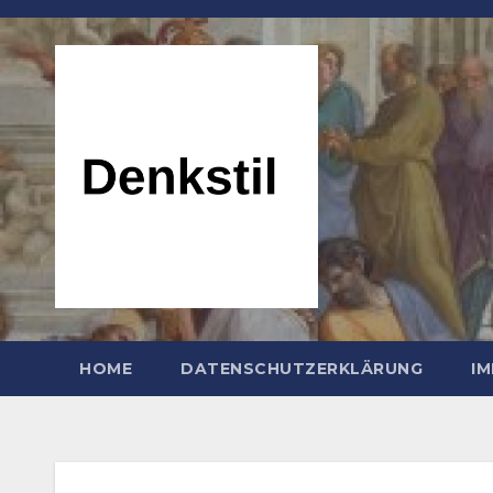
Zum
Inhalt
springen
HOME
DATENSCHUTZERKLÄRUNG
I