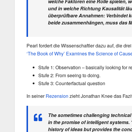
welche Faktoren eine Rolle spielen
und in welche Richtung Kausalität läu
überprüfbare Annahmen: Verbindet kei
beide zusammenhängen, muss das Mo
Pearl fordert die Wissenschaftler dazu auf, die dre
‘The Book of Why’ Examines the Science of Cause
Stufe 1: Observation – basically looking for re
Stufe 2: From seeing to doing.
Stufe 3: Counterfactual question
In seiner
Rezension
zieht Jonathan Knee das Fazit
The sometimes challenging technical
in the promise of intelligent systems
history of ideas but provides the con