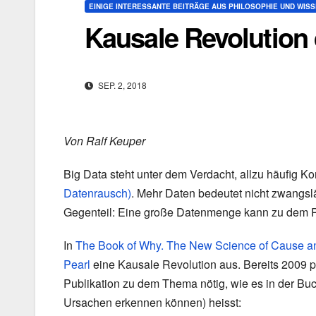
EINIGE INTERESSANTE BEITRÄGE AUS PHILOSOPHIE UND WIS
Kausale Revolution
SEP. 2, 2018
Von Ralf Keuper
Big Data steht unter dem Verdacht, allzu häufig Ko
Datenrausch)
. Mehr Daten bedeutet nicht zwangslä
Gegenteil: Eine große Datenmenge kann zu dem
In
The Book of Why. The New Science of Cause an
Pearl
eine Kausale Revolution aus. Bereits 2009 p
Publikation zu dem Thema nötig, wie es in der B
Ursachen erkennen können) heisst: