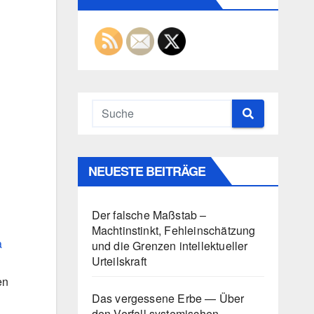
NEUESTE BEITRÄGE
Der falsche Maßstab –
Machtinstinkt, Fehleinschätzung
a
und die Grenzen intellektueller
Urteilskraft
en
Das vergessene Erbe — Über
den Verfall systemischen