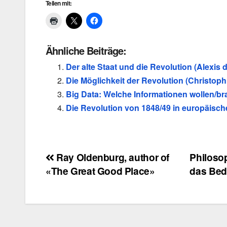
Teilen mit:
Ähnliche Beiträge:
Der alte Staat und die Revolution (Alexis 
Die Möglichkeit der Revolution (Christop
Big Data: Welche Informationen wollen/b
Die Revolution von 1848/49 in europäisc
Beitragsnavigation
Ray Oldenburg, author of
Philoso
«The Great Good Place»
das Be