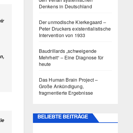
Denkens in Deutschland
ir
Der unmodische Kierkegaard –
Peter Druckers existentialistische
Intervention von 1933
Baudrillards „schweigende
n,
Mehrheit“ – Eine Diagnose für
heute
Das Human Brain Project –
Große Ankündigung,
fragmentierte Ergebnisse
BELIEBTE BEITRÄGE
ie