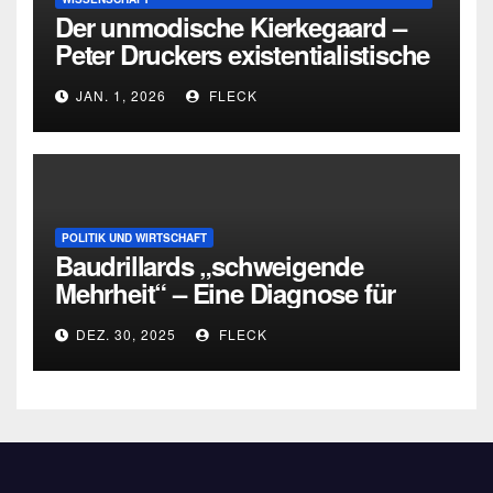
Der unmodische Kierkegaard –
Peter Druckers existentialistische
Intervention von 1933
JAN. 1, 2026
FLECK
POLITIK UND WIRTSCHAFT
Baudrillards „schweigende
Mehrheit“ – Eine Diagnose für
heute
DEZ. 30, 2025
FLECK