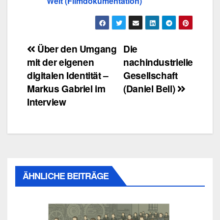
Welt (Filmdokumentation)
Beitragsnavigation
Über den Umgang
Die
mit der eigenen
nachindustrielle
digitalen Identität –
Gesellschaft
Markus Gabriel im
(Daniel Bell)
Interview
ÄHNLICHE BEITRÄGE