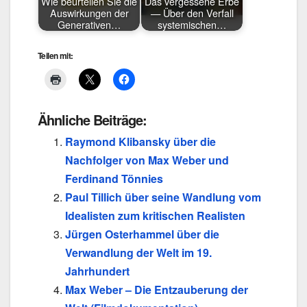
Wie beurteilen Sie die
Das vergessene Erbe
Auswirkungen der
— Über den Verfall
Generativen…
systemischen…
Teilen mit:
Ähnliche Beiträge:
Raymond Klibansky über die
Nachfolger von Max Weber und
Ferdinand Tönnies
Paul Tillich über seine Wandlung vom
Idealisten zum kritischen Realisten
Jürgen Osterhammel über die
Verwandlung der Welt im 19.
Jahrhundert
Max Weber – Die Entzauberung der