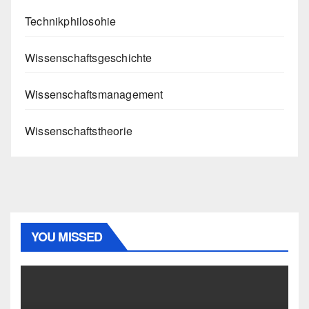
Technikphilosohie
Wissenschaftsgeschichte
Wissenschaftsmanagement
Wissenschaftstheorie
YOU MISSED