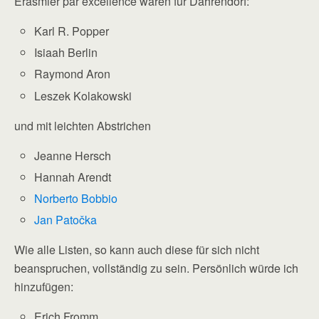
Erasmier par excellence waren für Dahrendorf:
Karl R. Popper
Isiaah Berlin
Raymond Aron
Leszek Kolakowski
und mit leichten Abstrichen
Jeanne Hersch
Hannah Arendt
Norberto Bobbio
Jan Patočka
Wie alle Listen, so kann auch diese für sich nicht
beanspruchen, vollständig zu sein. Persönlich würde ich
hinzufügen:
Erich Fromm