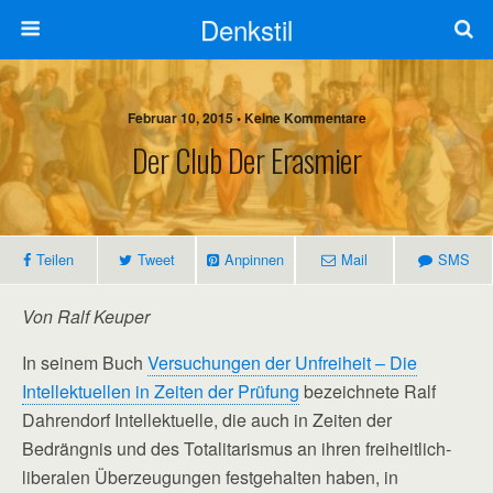
Denkstil
Februar 10, 2015 • Keine Kommentare
Der Club Der Erasmier
Teilen
Tweet
Anpinnen
Mail
SMS
Von Ralf Keuper
In seinem Buch
Versuchungen der Unfreiheit – Die
Intellektuellen in Zeiten der Prüfung
bezeichnete Ralf
Dahrendorf Intellektuelle, die auch in Zeiten der
Bedrängnis und des Totalitarismus an ihren freiheitlich-
liberalen Überzeugungen festgehalten haben, in