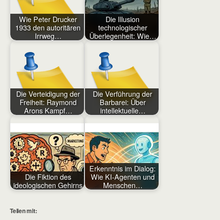
Wie Peter Drucker
Die Illusion
1933 den autoritären
technologischer
Irrweg…
Überlegenheit: Wie…
Die Verteidigung der
Die Verführung der
Freiheit: Raymond
Barbarei: Über
Arons Kampf…
intellektuelle…
Erkenntnis im Dialog:
Die Fiktion des
Wie KI-Agenten und
ideologischen Gehirns
Menschen…
Teilen mit: