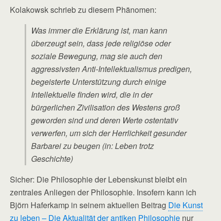
Kolakowsk schrieb zu diesem Phänomen:
Was immer die Erklärung ist, man kann
überzeugt sein, dass jede religiöse oder
soziale Bewegung, mag sie auch den
aggressivsten Anti-Intellektualismus predigen,
begeisterte Unterstützung durch einige
Intellektuelle finden wird, die in der
bürgerlichen Zivilisation des Westens groß
geworden sind und deren Werte ostentativ
verwerfen, um sich der Herrlichkeit gesunder
Barbarei zu beugen (in: Leben trotz
Geschichte)
Sicher: Die Philosophie der Lebenskunst bleibt ein
zentrales Anliegen der Philosophie. Insofern kann ich
Björn Haferkamp in seinem aktuellen Beitrag
Die Kunst
zu leben – Die Aktualität der antiken Philosophie
nur