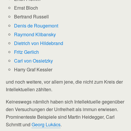
Ernst Bloch
Bertrand Russell
Denis de Rougemont
Raymond Klibansky
Dietrich von Hildebrand
Fritz Gerlich
Carl von Ossietzky
Harry Graf Kessler
und noch weitere, vor allem jene, die nicht zum Kreis der
Intellektuellen zählten.
Keineswegs nämlich haben sich Intellektuelle gegenüber
den Versuchungen der Unfreiheit als immun erwiesen.
Prominenteste Beispiele sind Martin Heidegger, Carl
Schmitt und
Georg Lukács
.