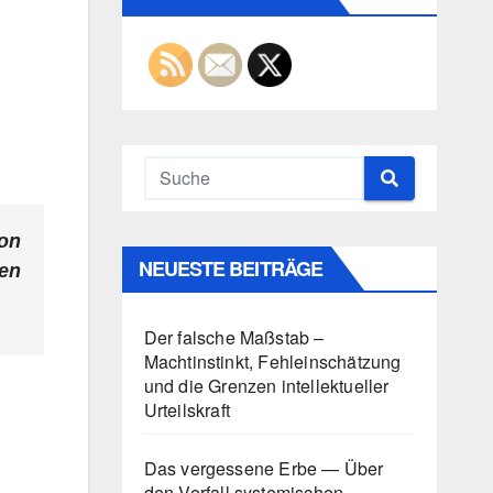
on
NEUESTE BEITRÄGE
en
Der falsche Maßstab –
Machtinstinkt, Fehleinschätzung
und die Grenzen intellektueller
Urteilskraft
Das vergessene Erbe — Über
den Verfall systemischen