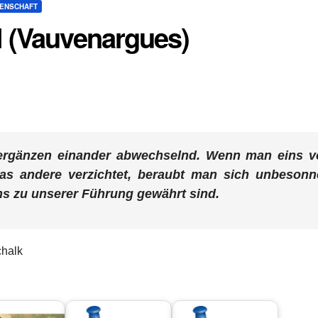
SENSCHAFT
l (Vauvenargues)
 ergänzen einander abwechselnd. Wenn man eins v
das andere verzichtet, beraubt man sich unbesonn
 uns zu unserer Führung gewährt sind.
Schalk