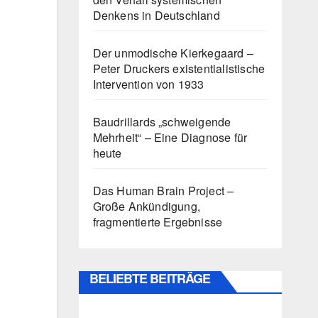
Denkens in Deutschland
Der unmodische Kierkegaard –
Peter Druckers existentialistische
Intervention von 1933
Baudrillards „schweigende
Mehrheit“ – Eine Diagnose für
heute
Das Human Brain Project –
Große Ankündigung,
fragmentierte Ergebnisse
BELIEBTE BEITRÄGE