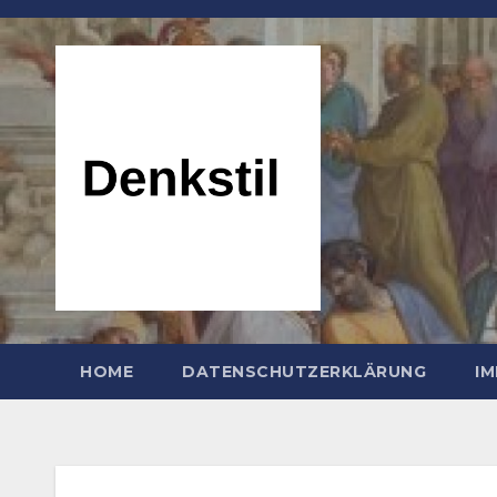
Zum
Inhalt
springen
HOME
DATENSCHUTZERKLÄRUNG
I