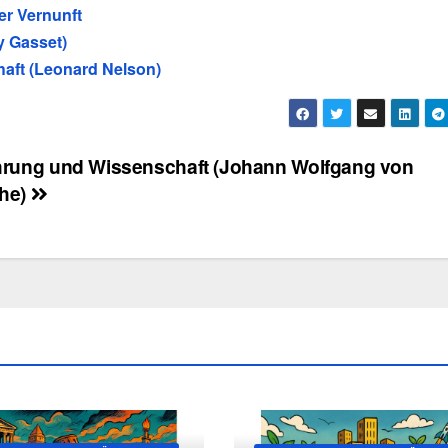
r Vernunft
 y Gasset)
aft (Leonard Nelson)
hrung und Wissenschaft (Johann Wolfgang von
he)