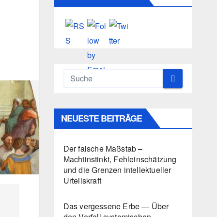
NEUESTE BEITRÄGE
Der falsche Maßstab –
Machtinstinkt, Fehleinschätzung
und die Grenzen intellektueller
Urteilskraft
Das vergessene Erbe — Über
den Verfall systemischen