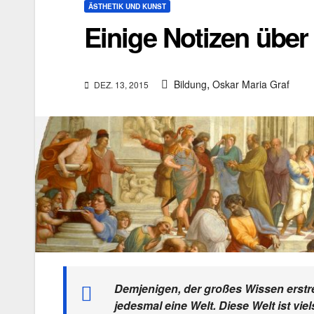
ÄSTHETIK UND KUNST
Einige Notizen über
,
Bildung
Oskar Maria Graf
DEZ. 13, 2015
Demjenigen, der großes Wissen erstre
jedesmal eine Welt. Diese Welt ist vie