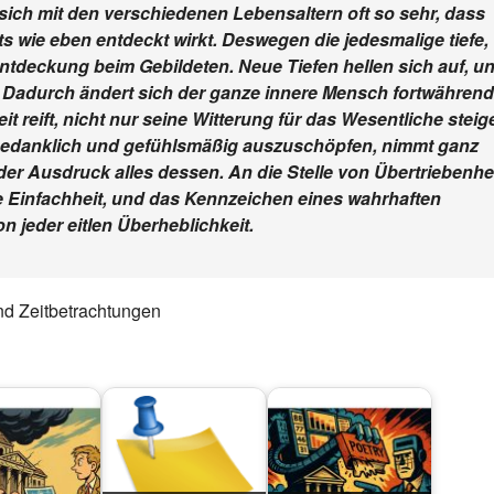
sich mit den verschiedenen Lebensaltern oft so sehr, dass
s wie eben entdeckt wirkt. Deswegen die jedesmalige tiefe,
entdeckung beim Gebildeten. Neue Tiefen hellen sich auf, u
. Dadurch ändert sich der ganze innere Mensch fortwährend
it reift, nicht nur seine Witterung für das Wesentliche steig
gedanklich und gefühlsmäßig auszuschöpfen, nimmt ganz
 der Ausdruck alles dessen. An die Stelle von Übertriebenhe
are Einfachheit, und das Kennzeichen eines wahrhaften
on jeder eitlen Überheblichkeit.
d Zeitbetrachtungen