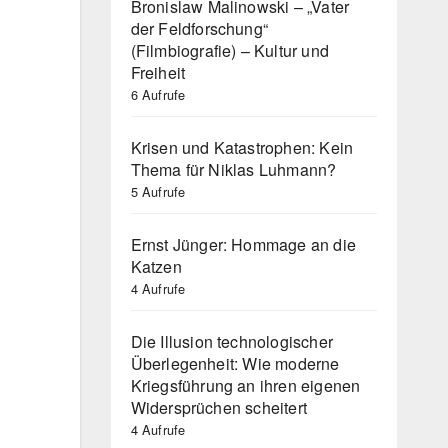
Bronislaw Malinowski – „Vater
der Feldforschung“
(Filmbiografie) – Kultur und
Freiheit
6 Aufrufe
Krisen und Katastrophen: Kein
Thema für Niklas Luhmann?
5 Aufrufe
Ernst Jünger: Hommage an die
Katzen
4 Aufrufe
Die Illusion technologischer
Überlegenheit: Wie moderne
Kriegsführung an ihren eigenen
Widersprüchen scheitert
4 Aufrufe