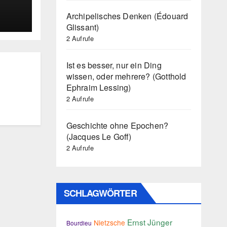
)
Archipelisches Denken (Édouard
Glissant)
2 Aufrufe
Ist es besser, nur ein Ding
wissen, oder mehrere? (Gotthold
Ephraim Lessing)
2 Aufrufe
Geschichte ohne Epochen?
(Jacques Le Goff)
2 Aufrufe
SCHLAGWÖRTER
Ernst Jünger
Nietzsche
Bourdieu