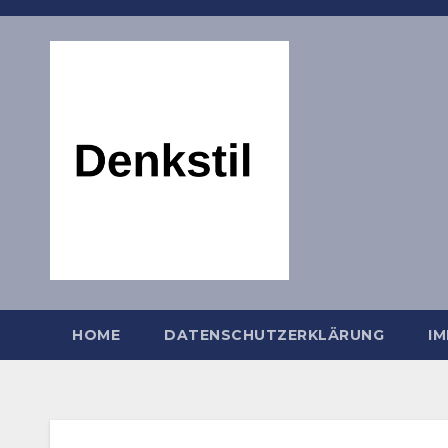
Zum
Inhalt
springen
HOME
DATENSCHUTZERKLÄRUNG
I