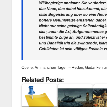
Wißbegierige annimmt. Sie verändert 
das Neue, das dabei hinzukommt, stet
stille Begeisterung über so eine Neu
höhere Gefühlsreize entstehen dabei
Nicht nur seine geistige Selbständigke
sich, auch die Art, Aufgenommenes 
bestimmte Züge an, und zuletzt ist er
und Banalität tritt die zwingende, kl
Gebildeten ist sein völliges Freisein v
Quelle: An manchen Tagen – Reden, Gedanken un
Related Posts: