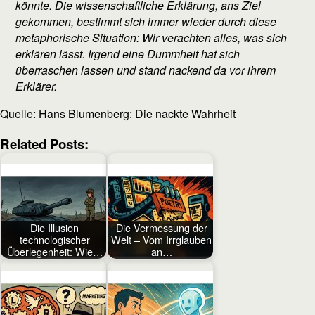
könnte. Die wissenschaftliche Erklärung, ans Ziel
gekommen, bestimmt sich immer wieder durch diese
metaphorische Situation:
Wir verachten alles, was sich
erklären lässt. Irgend eine Dummheit hat sich
überraschen lassen und stand nackend da vor ihrem
Erklärer.
Quelle: Hans Blumenberg: Die nackte Wahrheit
Related Posts:
Die Illusion
Die Vermessung der
technologischer
Welt – Vom Irrglauben
Überlegenheit: Wie…
an…