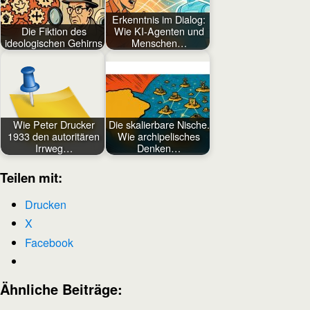
Erkenntnis im Dialog:
Die Fiktion des
Wie KI-Agenten und
ideologischen Gehirns
Menschen…
Wie Peter Drucker
Die skalierbare Nische.
1933 den autoritären
Wie archipelisches
Irrweg…
Denken…
Teilen mit:
Drucken
X
Facebook
Ähnliche Beiträge: