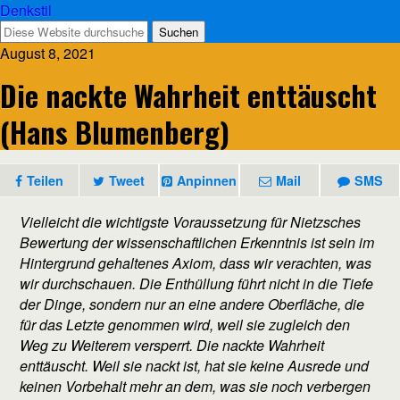
Denkstil
August 8, 2021
Die nackte Wahrheit enttäuscht
(Hans Blumenberg)
Teilen
Tweet
Anpinnen
Mail
SMS
Vielleicht die wichtigste Voraussetzung für Nietzsches
Bewertung der wissenschaftlichen Erkenntnis ist sein im
Hintergrund gehaltenes Axiom, dass wir verachten, was
wir durchschauen. Die Enthüllung führt nicht in die Tiefe
der Dinge, sondern nur an eine andere Oberfläche, die
für das Letzte genommen wird, weil sie zugleich den
Weg zu Weiterem versperrt. Die nackte Wahrheit
enttäuscht. Weil sie nackt ist, hat sie keine Ausrede und
keinen Vorbehalt mehr an dem, was sie noch verbergen