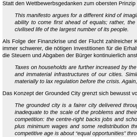
Statt den Wettbewerbsgedanken zum obersten Prinzip der
This manifesto argues for a different kind of imag
ability to come first ahead of equals; rather, t
civilised life of the largest number of its people.
Als Folge der Finanzkrise und der Flucht zahlreicher
immer schwerer, die nötigen Investitionen für die Erha
die Steuern und Abgaben der Bürger kontinuierlich ans
Taxes on households are further increased by the 
and immaterial infrastructures of our cities. Sim
materially to lax regulation before the crisis. Agai
Das Konzept der Grounded City grenzt sich bewusst von
The grounded city is a fairer city delivered throu
inadequate to the scale of the problems and their 
competition: the centre-right backs jobs and scho
plus minimum wages and some redistribution thr
competitive age is about “equal opportunities” throu