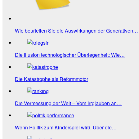
Wie beurteilen Sie die Auswirkungen der Generativen…
Die Illusion technologischer Überlegenheit: Wie…
Die Katastrophe als Reformmotor
Die Vermessung der Welt – Vom Irrglauben an…
Wenn Politik zum Kinderspiel wird. Über die…