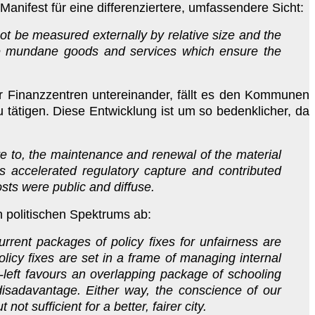
anifest für eine differenziertere, umfassendere Sicht:
not be measured externally by relative size and the
ibute mundane goods and services which ensure the
er Finanzzentren untereinander, fällt es den Kommunen
u tätigen. Diese Entwicklung ist um so bedenklicher, da
te to, the maintenance and renewal of the material
res accelerated regulatory capture and contributed
osts were public and diffuse.
n politischen Spektrums ab:
urrent packages of policy fixes for unfairness are
olicy fixes are set in a frame of managing internal
e-left favours an overlapping package of schooling
isadavantage. Either way, the conscience of our
t sufficient for a better, fairer city.