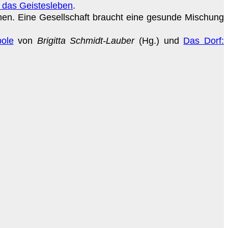
 das Geistesleben
.
ommen. Eine Gesellschaft braucht eine gesunde Mischung
pole
von
Brigitta Schmidt-Lauber
(Hg.) und
Das Dorf: