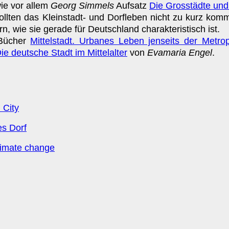
wie vor allem
Georg Simmels
Aufsatz
Die Grosstädte und
 sollten das Kleinstadt- und Dorfleben nicht zu kurz k
n, wie sie gerade für Deutschland charakteristisch ist.
 Bücher
Mittelstadt. Urbanes Leben jenseits der Metro
ie deutsche Stadt im Mittelalter
von
Evamaria Engel
.
 City
es Dorf
climate change