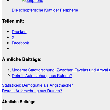
Die schöpferische Kraft der Peripherie
Teilen mit:
Drucken
X
Facebook
Ähnliche Beiträge:
Moderne Stadtforschung: Zwischen Favelas und Arrival 
Detroit: Auferstehung aus Ruinen?
Beitragsnavigation
Statistiken: Demografie als Angstmacher
Detroit: Auferstehung aus Ruinen?
Ähnliche Beiträge