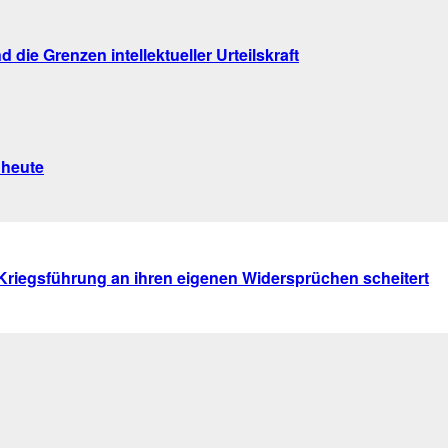
die Grenzen intellektueller Urteilskraft
 heute
 Kriegsführung an ihren eigenen Widersprüchen scheitert