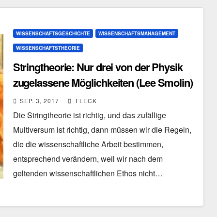
WISSENSCHAFTSGESCHICHTE
WISSENSCHAFTSMANAGEMENT
WISSENSCHAFTSTHEORIE
Stringtheorie: Nur drei von der Physik
zugelassene Möglichkeiten (Lee Smolin)
SEP. 3, 2017
FLECK
Die Stringtheorie ist richtig, und das zufällige
Multiversum ist richtig, dann müssen wir die Regeln,
die die wissenschaftliche Arbeit bestimmen,
entsprechend verändern, weil wir nach dem
geltenden wissenschaftlichen Ethos nicht…