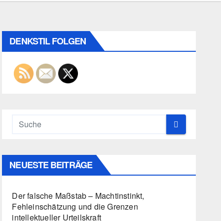
DENKSTIL FOLGEN
NEUESTE BEITRÄGE
Der falsche Maßstab – Machtinstinkt,
Fehleinschätzung und die Grenzen
intellektueller Urteilskraft