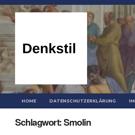
Zum
Inhalt
springen
HOME
DATENSCHUTZERKLÄRUNG
I
Schlagwort:
Smolin