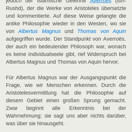
jedoch der islamische Gelehrte
Averroës
(Ibn-
Rushd), der die Werke von Aristoteles übersetzte
und kommentierte. Auf diese Weise gelangte die
antike Philosophie wieder in den Westen, wo sie
von
Albertus Magnus
und
Thomas von Aquin
aufgegriffen wurde. Der Standpunkt von Averroës,
der auch ein bedeutender Philosoph war, wonach
es keine Individualseele gibt, rief Widerspruch bei
Albertus Magnus und Thomas von Aquin hervor.
Für Albertus Magnus war der Ausgangspunkt die
Frage, wie wir Menschen erkennen. Durch die
Aristotelesvermittlung hat die Philosophie auf
diesem Gebiet einen großen Sprung gemacht.
Zwar beginnt alle Erkenntnis bei der
Wahrnehmung; sie sagt uns aber nichts darüber,
was über sie hinausgeht.