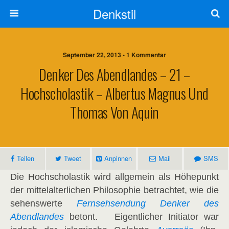
Denkstil
September 22, 2013 • 1 Kommentar
Denker Des Abendlandes – 21 –
Hochscholastik – Albertus Magnus Und
Thomas Von Aquin
Teilen
Tweet
Anpinnen
Mail
SMS
Die Hochscholastik wird allgemein als Höhepunkt
der mittelalterlichen Philosophie betrachtet, wie die
sehenswerte
Fernsehsendung Denker des
Abendlandes
betont. Eigentlicher Initiator war