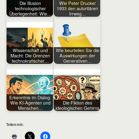
Die Illusion
Wie Peter Drucker
technologischer
1933 den autoritären
Überlegenheit: Wie…
Irrweg…
Wissenschaft und
Wie beurteilen Sie die
Macht: Die Grenzen
Auswirkungen der
technokratischer…
Generativen…
Erkenntnis im Dialog:
Wie KI-Agenten und
Die Fiktion des
Menschen…
ideologischen Gehirns
Teilen mit: