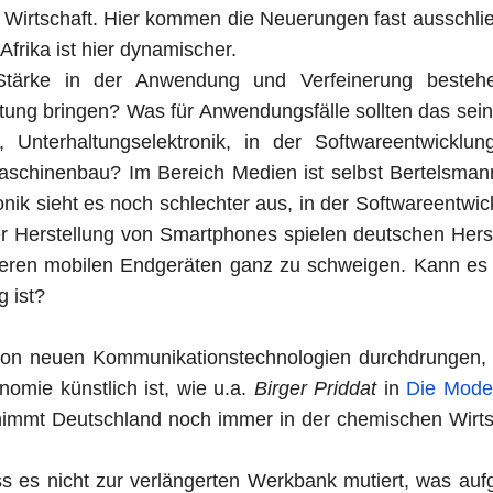
n Wirtschaft. Hier kommen die Neuerungen fast ausschlie
Afrika ist hier dynamischer.
Stärke in der Anwendung und Verfeinerung besteh
altung bringen? Was für Anwendungsfälle sollten das sein
 Unterhaltungselektronik, in der Softwareentwicklun
aschinenbau? Im Bereich Medien ist selbst Bertelsman
onik sieht es noch schlechter aus, in der Softwareentwic
er Herstellung von Smartphones spielen deutschen Herst
eren mobilen Endgeräten ganz zu schweigen. Kann es 
g ist?
 von neuen Kommunikationstechnologien durchdrungen,
nomie künstlich ist, wie u.a.
Birger Priddat
in
Die Moder
 nimmt Deutschland noch immer in der chemischen Wirts
 es nicht zur verlängerten Werkbank mutiert, was auf