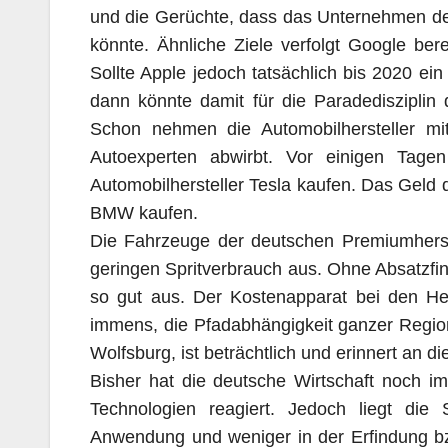
und die Gerüchte, dass das Unternehmen de
könnte. Ähnliche Ziele verfolgt Google ber
Sollte Apple jedoch tatsächlich bis 2020 ein
dann könnte damit für die Paradedisziplin
Schon nehmen die Automobilhersteller mit
Autoexperten abwirbt. Vor einigen Tag
Automobilhersteller Tesla kaufen. Das Geld 
BMW kaufen.
Die Fahrzeuge der deutschen Premiumherste
geringen Spritverbrauch aus. Ohne Absatzfi
so gut aus. Der Kostenapparat bei den Hers
immens, die Pfadabhängigkeit ganzer Region
Wolfsburg, ist beträchtlich und erinnert an 
Bisher hat die deutsche Wirtschaft noch i
Technologien reagiert. Jedoch liegt die 
Anwendung und weniger in der Erfindung bz