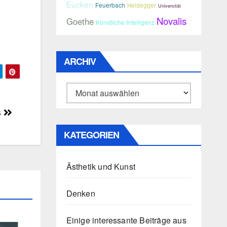
Eucken
Feuerbach
Heidegger
Universität
Novalis
Goethe
Künstliche Intelligenz
ARCHIV
Archiv
s
KATEGORIEN
Ästhetik und Kunst
Denken
Einige interessante Beiträge aus