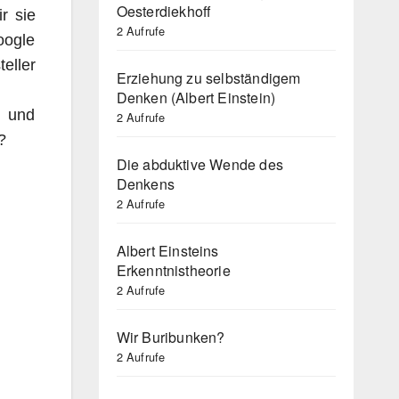
Oesterdiekhoff
r sie
2 Aufrufe
oogle
eller
Erziehung zu selbständigem
Denken (Albert Einstein)
g und
2 Aufrufe
?
Die abduktive Wende des
Denkens
2 Aufrufe
Albert Einsteins
Erkenntnistheorie
2 Aufrufe
Wir Buribunken?
2 Aufrufe