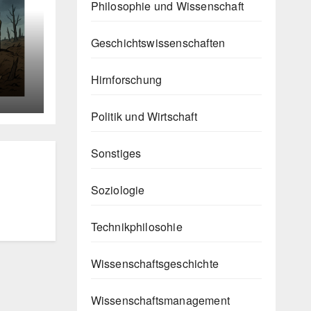
Philosophie und Wissenschaft
Geschichtswissenschaften
e
Hirnforschung
Politik und Wirtschaft
Sonstiges
Soziologie
Technikphilosohie
Wissenschaftsgeschichte
Wissenschaftsmanagement