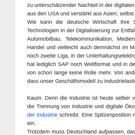
zu unterschätzender Nachteil in der digitale
aus den USA und verstärkt aus Asien; selbst 
Wie kann die deutsche Wirtschaft ihre 
Technologien in der Digitalisierung zur Entf
Automobilbau, Telekommunikation, Medien,
Handel und vielleicht auch demnächst im M
noch zweite Liga, in der Unterhaltungselektr
hat lediglich SAP noch Weltformat und in d
von schon lange keine Rolle mehr. Von and
dass unser Geschäftsmodell zu industrielasti
Kaum. Denn die Industrie ist heute selber
die Trennung von Industrie und digitale Öko
der Industrie
schreibt. Eine Spitzenposition
ein.
Trotzdem muss Deutschland aufpassen, dass