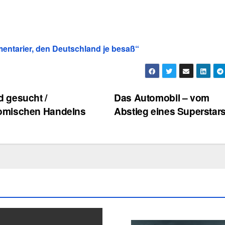
mentarier, den Deutschland je besaß“
 gesucht /
Das Automobil – vom
nomischen Handelns
Abstieg eines Superstar