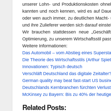
unserer Lohn- und Produktionskosten ohnehin
kannten und noch kennen, wird es auf Daue
oder wen auch immer, zu deutlichen Macht-
und ihre Zulieferer werden sich darauf einst
Wir brauchen stattdessen neue „Geschäf
Optimierung, zu unserem Wirtschaftsstil pas
Weitere Informationen:
Das Automobil – vom Abstieg eines Supersta
Die Theorie des Wirtschaftsstils (Arthur Spiet
Innovationen: Typisch deutsch
Verschläft Deutschland das digitale Zeitalter
German quality may beat fast-start US busin
Deutschlands Kernbranchen fürchten Verlust
McKinsey zu Bayern: Bis zu 40% der heutige
Related Posts: