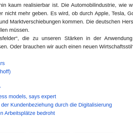
 kaum realisierbar ist. Die Automobilindustrie, wie wi
r nicht mehr geben. Es wird, ob durch Apple, Tesla, G
 und Marktverschiebungen kommen. Die deutschen Herst
ellen müssen.
tsfelder“, die zu unseren Stärken in der Anwendun
sen. Oder brauchen wir auch einen neuen Wirtschaftsstil
rs
hoff)
?
ess models, says expert
 der Kundenbeziehung durch die Digitalisierung
n Arbeitsplätze bedroht