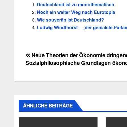
Deutschland ist zu monothematisch
Noch ein weiter Weg nach Eurotopia
Wie souverän ist Deutschland?
Ludwig Windthorst – „der genialste Parla
Beitragsnavigation
Neue Theorien der Ökonomie dringend
Sozialphilosophische Grundlagen öko
ÄHNLICHE BEITRÄGE