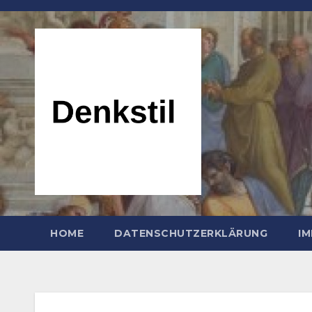
Zum
Inhalt
springen
HOME
DATENSCHUTZERKLÄRUNG
I