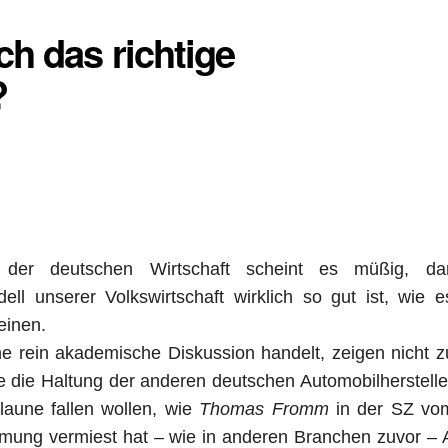
h das richtige
?
“ der deutschen Wirtschaft scheint es müßig, da
 unserer Volkswirtschaft wirklich so gut ist, wie e
heinen.
e rein akademische Diskussion handelt, zeigen nicht zu
ie Haltung der anderen deutschen Automobilhersteller
laune fallen wollen, wie
Thomas Fromm
in der SZ vo
mmung vermiest hat – wie in anderen Branchen zuvor – 