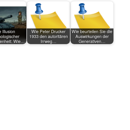
 Illusion
Wie Peter Drucker
Wie beurteilen Sie die
nologischer
1933 den autoritären
Auswirkungen der
enheit: Wie…
Irrweg…
Generativen…