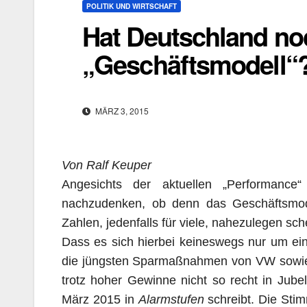
POLITIK UND WIRTSCHAFT
Hat Deutschland noc
„Geschäftsmodell“
MÄRZ 3, 2015
Von Ralf Keuper
Angesichts der aktuellen „Performance
nachzudenken, ob denn das Geschäftsmodell
Zahlen, jedenfalls für viele, nahezulegen sc
Dass es sich hierbei keineswegs nur um ein
die jüngsten Sparmaßnahmen von VW sowie d
trotz hoher Gewinne nicht so recht in Jubel
März 2015 in
Alarmstufen
schreibt. Die Sti