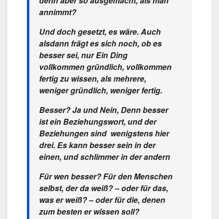
denn aber so ausgemacht, als man
annimmt?
Und doch gesetzt, es wäre. Auch
alsdann frägt es sich noch, ob es
besser sei, nur
Ein
Ding
vollkommen gründlich, vollkommen
fertig zu wissen, als mehrere,
weniger gründlich, weniger fertig.
Besser? Ja und Nein, Denn
besser
ist ein Beziehungswort, und der
Beziehungen sind wenigstens hier
drei. Es kann besser sein in der
einen, und schlimmer in der andern
Für wen besser? Für den Menschen
selbst, der da weiß? – oder für das,
was er weiß? – oder für die, denen
zum besten er wissen soll?