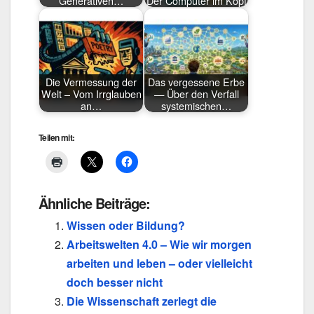
Generativen…
Der Computer im Kopf
Die Vermessung der
Das vergessene Erbe
Welt – Vom Irrglauben
— Über den Verfall
an…
systemischen…
Teilen mit:
Ähnliche Beiträge:
Wissen oder Bildung?
Arbeitswelten 4.0 – Wie wir morgen
arbeiten und leben – oder vielleicht
doch besser nicht
Die Wissenschaft zerlegt die