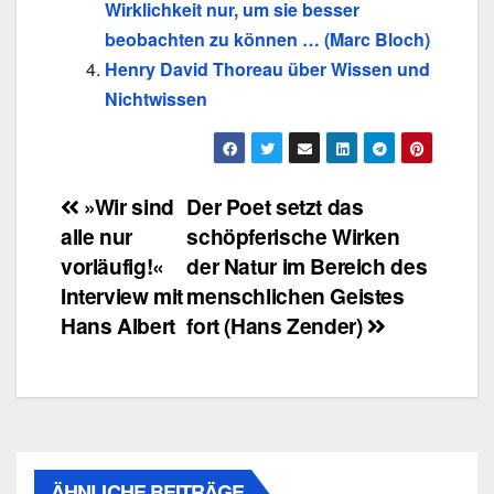
Wirklichkeit nur, um sie besser
beobachten zu können … (Marc Bloch)
Henry David Thoreau über Wissen und
Nichtwissen
Beitragsnavigation
»Wir sind
Der Poet setzt das
alle nur
schöpferische Wirken
vorläufig!«
der Natur im Bereich des
Interview mit
menschlichen Geistes
Hans Albert
fort (Hans Zender)
ÄHNLICHE BEITRÄGE