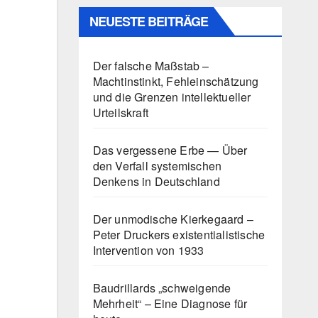
NEUESTE BEITRÄGE
Der falsche Maßstab –
Machtinstinkt, Fehleinschätzung
und die Grenzen intellektueller
Urteilskraft
Das vergessene Erbe — Über
den Verfall systemischen
Denkens in Deutschland
Der unmodische Kierkegaard –
Peter Druckers existentialistische
Intervention von 1933
Baudrillards „schweigende
Mehrheit“ – Eine Diagnose für