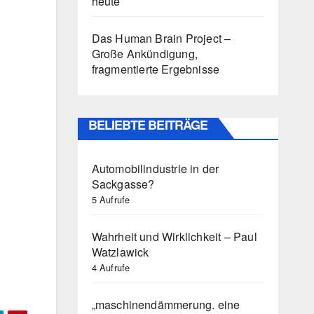
heute
Das Human Brain Project –
Große Ankündigung,
fragmentierte Ergebnisse
BELIEBTE BEITRÄGE
Automobilindustrie in der
Sackgasse?
5 Aufrufe
Wahrheit und Wirklichkeit – Paul
Watzlawick
4 Aufrufe
„maschinendämmerung. eine