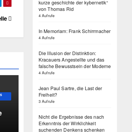
kurze geschichte der kybernetik“
von Thomas Rid
4 Aufrufe
elle
In Memoriam: Frank Schirrmacher
4 Aufrufe
Die Illusion der Distinktion:
Kracauers Angestellte und das
falsche Bewusstsein der Moderne
4 Aufrufe
Jean Paul Sartre, die Last der
Freiheit?
US
3 Aufrufe
e
Nicht die Ergebnisse des nach
Erkenntnis der Wirklichkeit
suchenden Denkens schenken