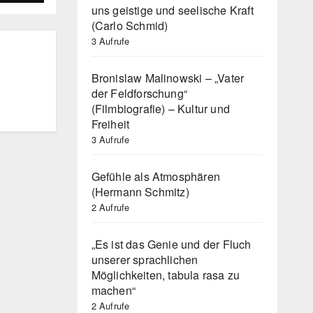
uns geistige und seelische Kraft
(Carlo Schmid)
3 Aufrufe
Bronislaw Malinowski – „Vater
der Feldforschung“
(Filmbiografie) – Kultur und
Freiheit
3 Aufrufe
Gefühle als Atmosphären
(Hermann Schmitz)
2 Aufrufe
„Es ist das Genie und der Fluch
unserer sprachlichen
Möglichkeiten, tabula rasa zu
machen“
2 Aufrufe