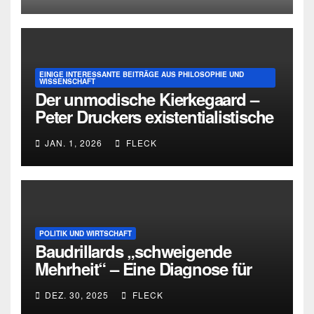
EINIGE INTERESSANTE BEITRÄGE AUS PHILOSOPHIE UND
WISSENSCHAFT
Der unmodische Kierkegaard –
Peter Druckers existentialistische
Intervention von 1933
JAN. 1, 2026
FLECK
POLITIK UND WIRTSCHAFT
Baudrillards „schweigende
Mehrheit“ – Eine Diagnose für
heute
DEZ. 30, 2025
FLECK