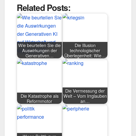
Related Posts:
Wie beurteilen Sie die
Die Illusion
Auswirkungen der
technologischer
Generativen…
Überlegenheit: Wie…
Die Vermessung der
Die Katastrophe als
Welt – Vom Irrglauben
Reformmotor
an…