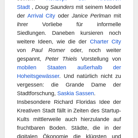
Stadt
,
Doug Saunders
mit seinem Modell
der
Arrival City
oder
Janice Perlman
mit
ihrer Vorliebe für informelle
Siedlungen. Daneben kursieren noch
weitere Ideen, wie die der
Charter City
von
Paul Romer
oder, noch weiter
gespannt,
Peter Thiels
Vorstellung von
mobilen Staaten außerhalb der
Hoheitsgewässer
. Und natürlich nicht zu
vergessen: die Grande Dame der
Stadtforschung,
Saskia Sassen
.
Insbesondere Richard Floridas Idee der
Kreativen Stadt fällt in Zeiten des Startup-
Kults mittlerweile auch hierzulande auf
fruchtbaren Boden. Städte, die in der
digitalen Ökonomie die klügsten und