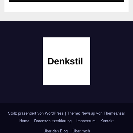
Stolz präsentiert von WordPress
|
Theme: Newsup von
Themeansar
Home
Datenschutzerklärung
Impressum
Kontakt
Über den Blog
Über mich