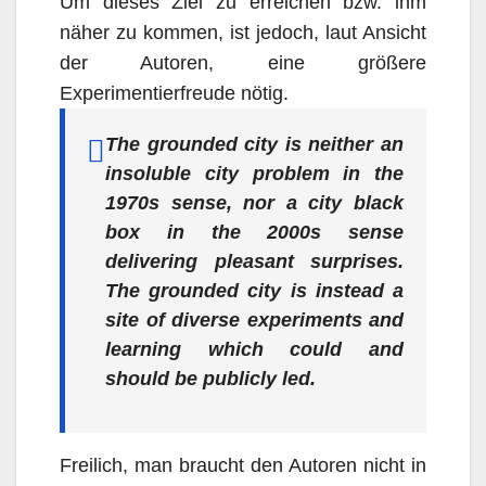
Um dieses Ziel zu erreichen bzw. ihm
näher zu kommen, ist jedoch, laut Ansicht
der Autoren, eine größere
Experimentierfreude nötig.
The grounded city is neither an
insoluble city problem in the
1970s sense, nor a city black
box in the 2000s sense
delivering pleasant surprises.
The grounded city is instead a
site of diverse experiments and
learning which could and
should be publicly led.
Freilich, man braucht den Autoren nicht in