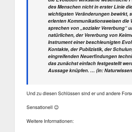
des Menschen nicht in erster Linie d
wichtigsten Veränderungen bewirkt, s
erlenten Kommunikationsweisen die We
sprechen von „sozialer Vererbung“ u
natürlichen, der Vererbung von Keimve
Instrument einer beschleunigten Evo
Kontakte, der Publizistik, der Schulun
eingreifenden Neuerfindungen techni
das zunächst einfach festgestellt we
Aussage knüpfen. … (in: Naturwisse
Und zu diesen Schlüssen sind er und andere Fors
Sensationell 😉
Weitere Informationen: