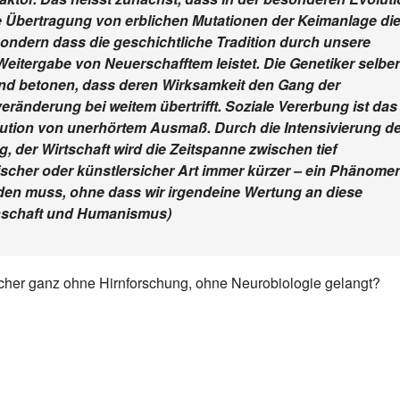
ie Übertragung von erblichen Mutationen der Keimanlage di
ondern dass die geschichtliche Tradition durch unsere
itergabe von Neuerschafftem leistet. Die Genetiker selber
nd betonen, dass deren Wirksamkeit den Gang der
ränderung bei weitem übertrifft. Soziale Vererbung ist das
lution von unerhörtem Ausmaß. Durch die Intensivierung d
g, der Wirtschaft wird die Zeitspanne zwischen tief
scher oder künstlersicher Art immer kürzer – ein Phänome
rden muss, ohne dass wir irgendeine Wertung an diese
nschaft und Humanismus)
cher ganz ohne Hirnforschung, ohne Neurobiologie gelangt?