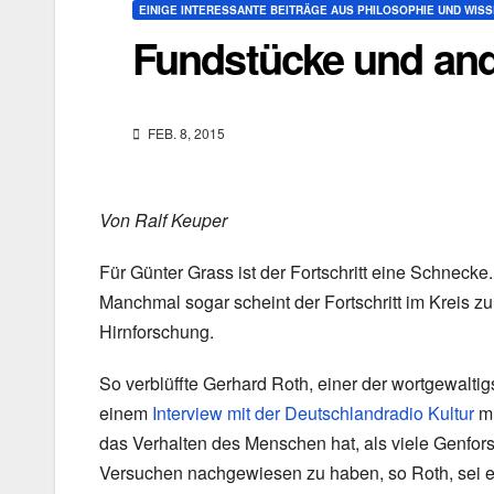
EINIGE INTERESSANTE BEITRÄGE AUS PHILOSOPHIE UND WIS
Fundstücke und and
FEB. 8, 2015
Von Ralf Keuper
Für Günter Grass ist der Fortschritt eine Schnecke.
Manchmal sogar scheint der Fortschritt im Kreis zu
Hirnforschung.
So verblüffte Gerhard Roth, einer der wortgewaltig
einem
Interview mit der Deutschlandradio Kultur
mi
das Verhalten des Menschen hat, als viele Genfo
Versuchen nachgewiesen zu haben, so Roth, sei ei