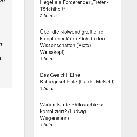
Hegel als Förderer der „Tiefen-
e
Törichtheit“
2 Aufrufe
Über die Notwendigkeit einer
komplementären Sicht in den
er
Wissenschaften (Victor
Weisskopf)
n,
1 Aufruf
Das Gesicht. Eine
Kulturgeschichte (Daniel McNeill)
1 Aufruf
Warum ist die Philosophie so
kompliziert? (Ludwig
Wittgenstein)
1 Aufruf