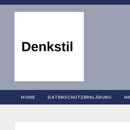
Zum
Inhalt
springen
HOME
DATENSCHUTZERKLÄRUNG
I