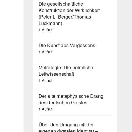
Die gesellschaftliche
Konstruktion der Wirklichkeit
(Peter L. Berger/Thomas
Luckmann)
1 Aufruf
Die Kunst des Vergessens
1 Aufruf
Metrologie: Die heimliche
Leitwissenschaft
1 Aufruf
Der alte metaphysische Drang
des deutschen Geistes
1 Aufruf
Über den Umgang mit der
eigenen digitalen Identität –