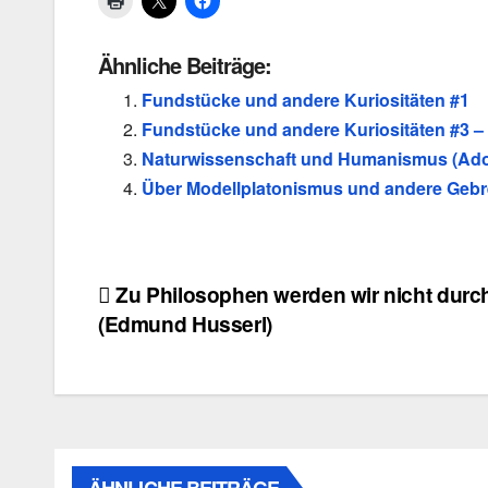
Ähnliche Beiträge:
Fundstücke und andere Kuriositäten #1
Fundstücke und andere Kuriositäten #3 –
Naturwissenschaft und Humanismus (Ado
Über Modellplatonismus und andere Geb
Beitragsnavigation
Zu Philosophen werden wir nicht durc
(Edmund Husserl)
ÄHNLICHE BEITRÄGE