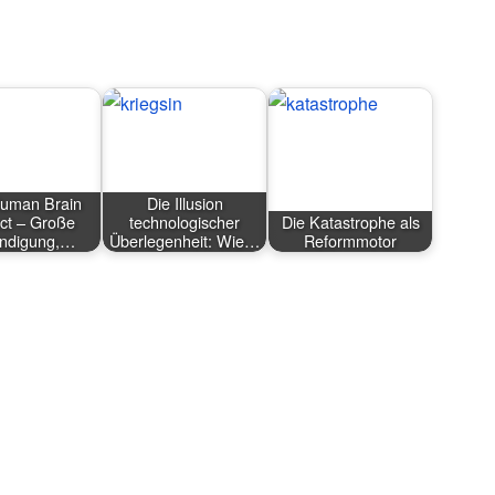
uman Brain
Die Illusion
ct – Große
technologischer
Die Katastrophe als
ndigung,…
Überlegenheit: Wie…
Reformmotor