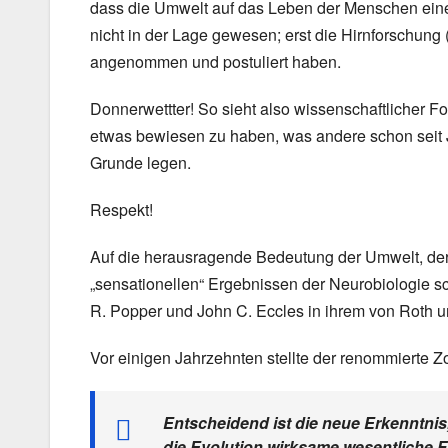
dass die Umwelt auf das Leben der Menschen einen
nicht in der Lage gewesen; erst die Hirnforschung
angenommen und postuliert haben.
Donnerwettter! So sieht also wissenschaftlicher F
etwas bewiesen zu haben, was andere schon seit J
Grunde legen.
Respekt!
Auf die herausragende Bedeutung der Umwelt, der 
„sensationellen“ Ergebnissen der Neurobiologie s
R. Popper und John C. Eccles in ihrem von Roth un
Vor einigen Jahrzehnten stellte der renommierte 
Entscheidend ist die neue Erkenntnis
die Evolution wirksame wesentliche F