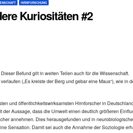
SENSCHAFT
HIRNFORSCHUNG
ere Kuriositäten #2
 Dieser Befund gilt in weiten Teilen auch für die Wissenschaft.
 verlaufen („Es kreiste der Berg und gebar eine Maus“), wie in d
sten und öffentlichkeitswirksamsten Hirnforscher in Deutschland
t der Aussage, dass die Umwelt einen deutlich größeren Einflu
rscher annehmen. Dies herausgefunden und in neurobiologisch
ne Sensation. Damit sei auch die Annahme der Soziologie erhä