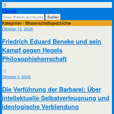
Denkstil
Kategorien ›
Wissenschaftsgeschichte
Oktober 12, 2025
Friedrich Eduard Beneke und sein
Kampf gegen Hegels
Philosophieherrschaft
Oktober 5, 2025
Die Verführung der Barbarei: Über
intellektuelle Selbstverleugnung und
ideologische Verblendung