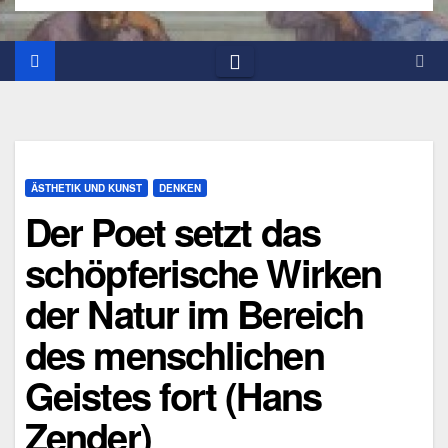
ÄSTHETIK UND KUNST
DENKEN
Der Poet setzt das
schöpferische Wirken
der Natur im Bereich
des menschlichen
Geistes fort (Hans
Zender)