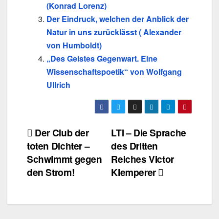
(Konrad Lorenz)
Der Eindruck, welchen der Anblick der
Natur in uns zurücklässt ( Alexander
von Humboldt)
„Des Geistes Gegenwart. Eine
Wissenschaftspoetik“ von Wolfgang
Ullrich
Beitragsnavigation
Der Club der
LTI – Die Sprache
toten Dichter –
des Dritten
Schwimmt gegen
Reiches Victor
den Strom!
Klemperer