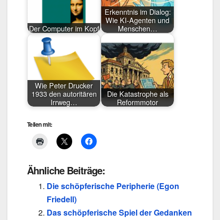
Erkenntnis im Dialog:
Wie KI-Agenten und
Der Computer im Kopf
Menschen…
Wie Peter Drucker
1933 den autoritären
Die Katastrophe als
Irrweg…
Reformmotor
Teilen mit:
Ähnliche Beiträge:
Die schöpferische Peripherie (Egon
Friedell)
Das schöpferische Spiel der Gedanken