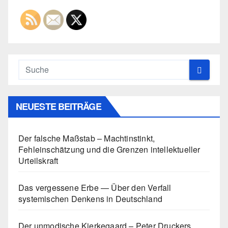
NEUESTE BEITRÄGE
Der falsche Maßstab – Machtinstinkt,
Fehleinschätzung und die Grenzen intellektueller
Urteilskraft
Das vergessene Erbe — Über den Verfall
systemischen Denkens in Deutschland
Der unmodische Kierkegaard – Peter Druckers