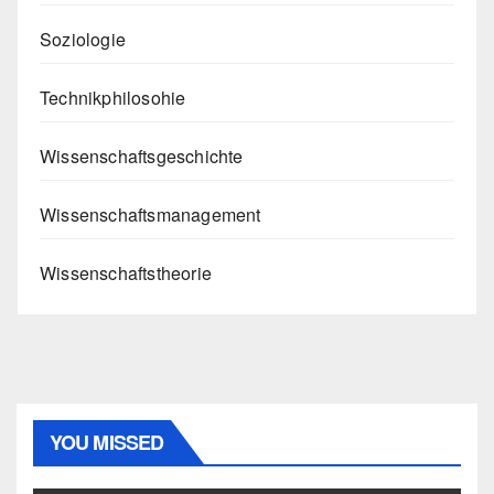
Soziologie
Technikphilosohie
Wissenschaftsgeschichte
Wissenschaftsmanagement
Wissenschaftstheorie
YOU MISSED