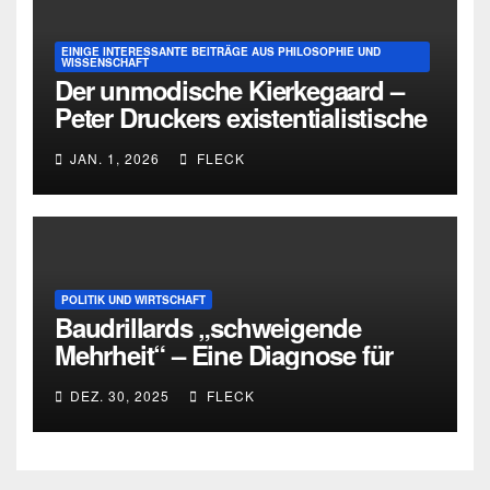
EINIGE INTERESSANTE BEITRÄGE AUS PHILOSOPHIE UND
WISSENSCHAFT
Der unmodische Kierkegaard –
Peter Druckers existentialistische
Intervention von 1933
JAN. 1, 2026
FLECK
POLITIK UND WIRTSCHAFT
Baudrillards „schweigende
Mehrheit“ – Eine Diagnose für
heute
DEZ. 30, 2025
FLECK