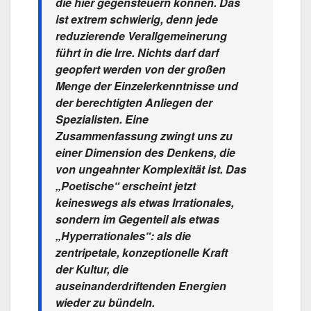
die hier gegensteuern können. Das
ist extrem schwierig, denn jede
reduzierende Verallgemeinerung
führt in die Irre. Nichts darf darf
geopfert werden von der großen
Menge der Einzelerkenntnisse und
der berechtigten Anliegen der
Spezialisten. Eine
Zusammenfassung zwingt uns zu
einer Dimension des Denkens, die
von ungeahnter Komplexität ist. Das
„Poetische“ erscheint jetzt
keineswegs als etwas Irrationales,
sondern im Gegenteil als etwas
„Hyperrationales“: als die
zentripetale, konzeptionelle Kraft
der Kultur, die
auseinanderdriftenden Energien
wieder zu bündeln.