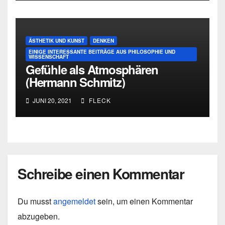
ÄSTHETIK UND KUNST
DENKEN
EINIGE INTERESSANTE BEITRÄGE AUS PHILOSOPHIE UND
WISSENSCHAFT
Gefühle als Atmosphären
(Hermann Schmitz)
JUNI 20, 2021
FLECK
Schreibe einen Kommentar
Du musst
angemeldet
sein, um einen Kommentar
abzugeben.