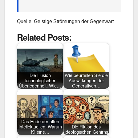
Quelle: Geistige Strömungen der Gegenwart
Related Posts:
Die Illusion
Wie beurteilen Sie die
technologischer
Auswirkungen der
Überlegenheit: Wie…
Generativen…
Das Ende der alten
Intellektuellen: Warum
Die Fiktion des
KI eine…
ideologischen Gehirns