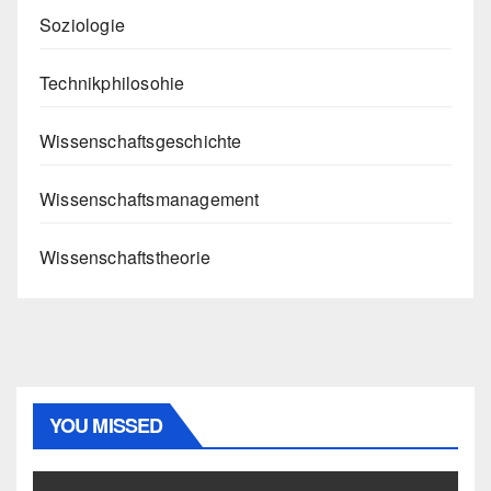
Soziologie
Technikphilosohie
Wissenschaftsgeschichte
Wissenschaftsmanagement
Wissenschaftstheorie
YOU MISSED