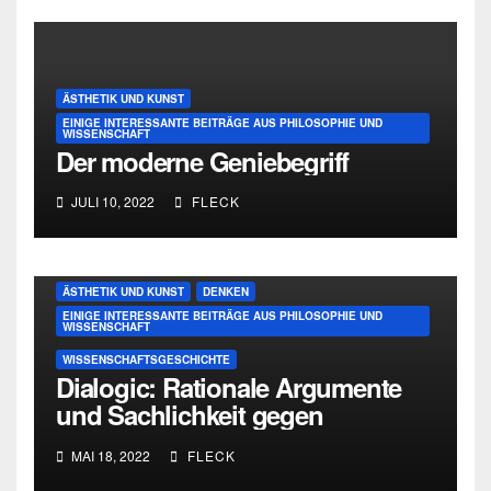
ÄSTHETIK UND KUNST
EINIGE INTERESSANTE BEITRÄGE AUS PHILOSOPHIE UND
WISSENSCHAFT
Der moderne Geniebegriff
JULI 10, 2022
FLECK
ÄSTHETIK UND KUNST
DENKEN
EINIGE INTERESSANTE BEITRÄGE AUS PHILOSOPHIE UND
WISSENSCHAFT
WISSENSCHAFTSGESCHICHTE
Dialogic: Rationale Argumente
und Sachlichkeit gegen
Personenkult und
MAI 18, 2022
FLECK
Genieverehrung