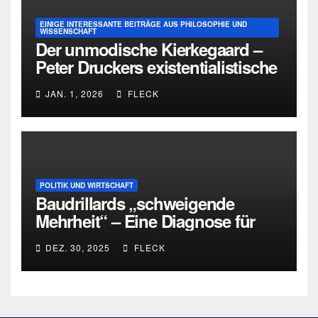
EINIGE INTERESSANTE BEITRÄGE AUS PHILOSOPHIE UND
WISSENSCHAFT
Der unmodische Kierkegaard –
Peter Druckers existentialistische
Intervention von 1933
JAN. 1, 2026
FLECK
POLITIK UND WIRTSCHAFT
Baudrillards „schweigende
Mehrheit“ – Eine Diagnose für
heute
DEZ. 30, 2025
FLECK