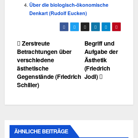
Über die biologisch-ökonomische
Denkart (Rudolf Eucken)
Beitragsnavigation
Zerstreute
Begriff und
Betrachtungen über
Aufgabe der
verschiedene
Ästhetik
ästhetische
(Friedrich
Gegenstände (Friedrich
Jodl)
Schiller)
ÄHNLICHE BEITRÄGE