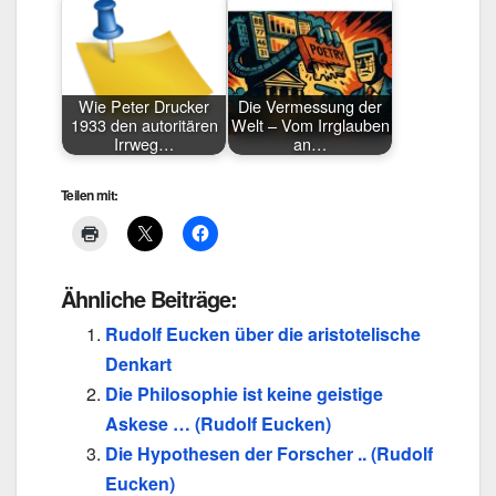
Wie Peter Drucker
Die Vermessung der
1933 den autoritären
Welt – Vom Irrglauben
Irrweg…
an…
Teilen mit:
Ähnliche Beiträge:
Rudolf Eucken über die aristotelische
Denkart
Die Philosophie ist keine geistige
Askese … (Rudolf Eucken)
Die Hypothesen der Forscher .. (Rudolf
Eucken)