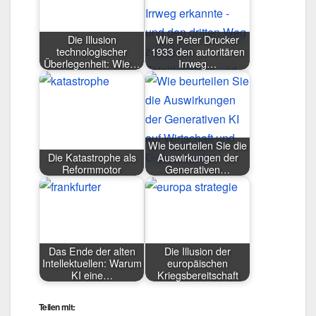
Die Illusion
Wie Peter Drucker
technologischer
1933 den autoritären
Überlegenheit: Wie…
Irrweg…
Wie beurteilen Sie die
Die Katastrophe als
Auswirkungen der
Reformmotor
Generativen…
Das Ende der alten
Die Illusion der
Intellektuellen: Warum
europäischen
KI eine…
Kriegsbereitschaft
Teilen mit: