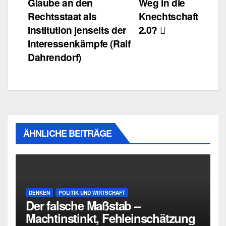
Glaube an den
Weg in die
Rechtsstaat als
Knechtschaft
Institution jenseits der
2.0?
Interessenkämpfe (Ralf
Dahrendorf)
ÄHNLICHE BEITRÄGE
DENKEN
POLITIK UND WIRTSCHAFT
Der falsche Maßstab –
Machtinstinkt, Fehleinschätzung