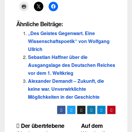
Ähnliche Beiträge:
„Des Geistes Gegenwart. Eine
Wissenschaftspoetik“ von Wolfgang
Ullrich
Sebastian Haffner über die
Ausgangslage des Deutschen Reiches
vor dem 1. Weltkrieg
Alexander Demandt – Zukunft, die
keine war. Unverwirklichte
Möglichkeiten in der Geschichte
Beitragsnavigation
Der übertriebene
Auf dem