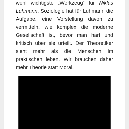
wohl wichtigste „Werkzeug“ für
Niklas
Luhmann
. Soziologie hat für Luhmann die
Aufgabe, eine Vorstellung davon zu
vermitteln, wie komplex die moderne
Gesellschaft ist, bevor man hart und
kritisch über sie urteilt. Der Theoretiker
sieht mehr als die Menschen im
praktischen leben. Wir brauchen daher
mehr Theorie statt Moral.