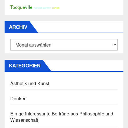
Tocqueville
Konrad Lorenz
Davilá
ARCHIV
Archiv
KATEGORIEN
Ästhetik und Kunst
Denken
Einige interessante Beiträge aus Philosophie und
Wissenschaft