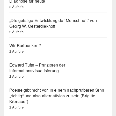
Diagnose für heute
2 Aufrufe
„Die geistige Entwicklung der Menschheit“ von
Georg W. Oesterdiekhoff
2 Aufrufe
Wir Buribunken?
2 Aufrufe
Edward Tufte – Prinzipien der
Informationsvisualisierung
2 Aufrufe
Poesie gibt nicht vor, in einem nachprüfbaren Sinn
„richtig“ und also alternativlos zu sein (Brigitte
Kronauer)
2 Aufrufe