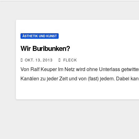
ÄSTHETIK UND KUNST
Wir Buribunken?
OKT. 13, 2013
FLECK
Von Ralf Keuper Im Netz wird ohne Unterlass getwitte
Kanälen zu jeder Zeit und von (fast) jedem. Dabei ka