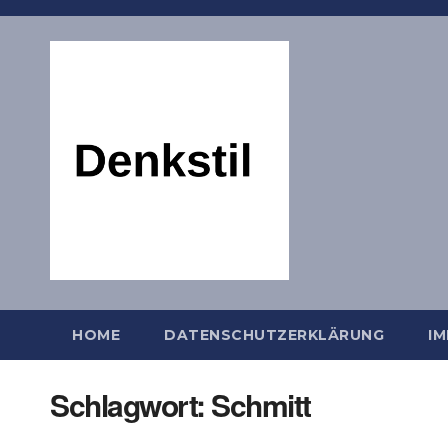
Zum
Inhalt
springen
HOME
DATENSCHUTZERKLÄRUNG
I
Schlagwort:
Schmitt