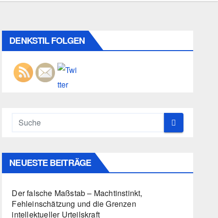
DENKSTIL FOLGEN
NEUESTE BEITRÄGE
Der falsche Maßstab – Machtinstinkt,
Fehleinschätzung und die Grenzen
intellektueller Urteilskraft