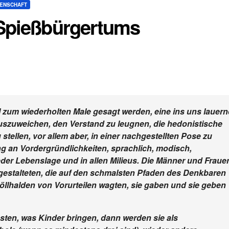
SENSCHAFT
 Spießbürgertums
ll zum wiederholten Male gesagt werden, eine ins uns lauer
uszuweichen, den Verstand zu leugnen, die hedonistische
 stellen, vor allem aber, in einer nachgestellten Pose zu
ng an Vordergründlichkeiten, sprachlich, modisch,
jeder Lebenslage und in allen Milieus. Die Männer und Fraue
 gestalteten, die auf den schmalsten Pfaden des Denkbaren
öllhalden von Vorurteilen wagten, sie gaben und sie geben
sten, was Kinder bringen, dann werden sie als