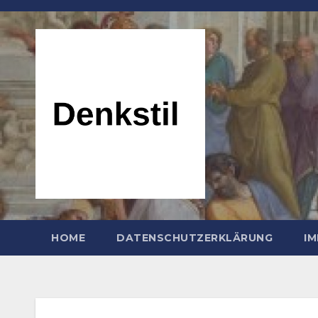
Zum
Inhalt
springen
HOME
DATENSCHUTZERKLÄRUNG
I