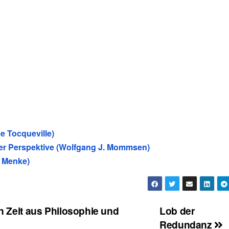
de Tocqueville)
her Perspektive (Wolfgang J. Mommsen)
h Menke)
en Zeit aus Philosophie und
Lob der
Redundanz