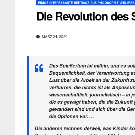
EINIGE INTERESSANTE BEITRÄGE AUS PHILOSOPHIE UND WIS
Die Revolution des
MÄRZ 24, 2020
Das Spießertum ist mithin, und es so
Bequemlichkeit, der Verantwortung a
Lust über die Arbeit an der Zukunft zu
verharren, die nichts ist als Anpassu
wissenschaftlich, journalistisch – in 
die es gewagt haben, die die Zukunft
gewandert sind und sich über die Ger
die Optionen vor. …
Die anderen rechnen derweil, was Kinder ko