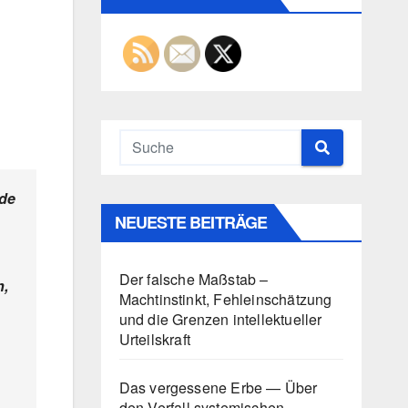
nde
NEUESTE BEITRÄGE
Der falsche Maßstab –
n,
Machtinstinkt, Fehleinschätzung
und die Grenzen intellektueller
Urteilskraft
Das vergessene Erbe — Über
den Verfall systemischen