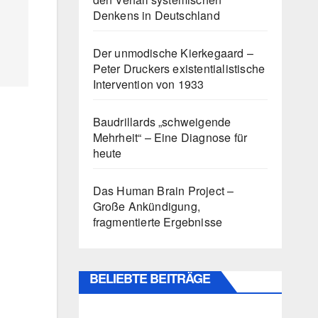
Denkens in Deutschland
Der unmodische Kierkegaard –
Peter Druckers existentialistische
Intervention von 1933
Baudrillards „schweigende
Mehrheit“ – Eine Diagnose für
heute
Das Human Brain Project –
Große Ankündigung,
fragmentierte Ergebnisse
BELIEBTE BEITRÄGE