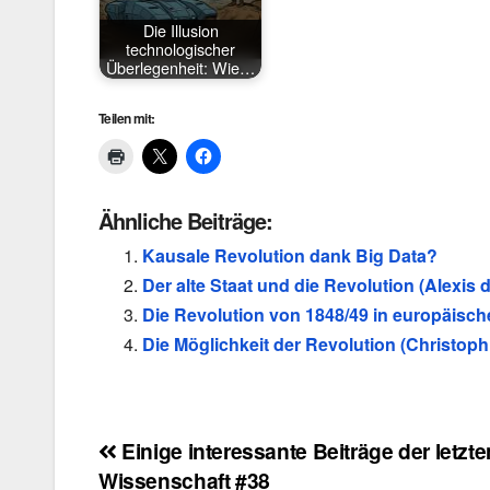
Die Illusion
technologischer
Überlegenheit: Wie…
Teilen mit:
Ähnliche Beiträge:
Kausale Revolution dank Big Data?
Der alte Staat und die Revolution (Alexis 
Die Revolution von 1848/49 in europäisc
Die Möglichkeit der Revolution (Christop
Beitragsnavigation
Einige interessante Beiträge der letzt
Wissenschaft #38