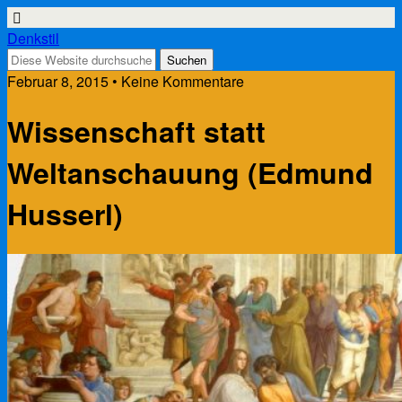
Denkstil
Februar 8, 2015 • Keine Kommentare
Wissenschaft statt
Weltanschauung (Edmund
Husserl)