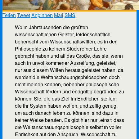
Teilen
Tweet
Anpinnen
Mail
SMS
Wo in Jahrtausenden die größten
wissenschaftlichen Geister, leidenschaftlich
beherrscht vom Wissenschaftswillen, es in der
Philosophie zu keinem Stück reiner Lehre
gebracht haben und all das Große, das sie, wenn
auch in unvollkommener Ausreifung, geleistet,
nur aus diesem Willen heraus geleistet haben, da
werden die Weltanschauungsphilosophen doch
nicht meinen können, nebenher philosophische
Wissenschaft fördern und endgültig begründen zu
können. Sie, die das Ziel im Endlichen stellen,
die ihr System haben wollen, und zeitig genug,
um auch danach leben zu können, sind dazu in
keiner Weise berufen. Es gibt hier nur „eins“: dass
die Weltanschauungsphilosophie selbst in voller
Ehrlichkeit auf den Anspruch, Wissenschaft zu