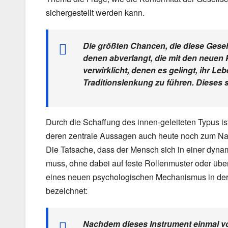
sichergestellt werden kann.
Die größten Chancen, die diese Gesells
denen abverlangt, die mit den neuen
verwirklicht, denen es gelingt, ihr L
Traditionslenkung zu führen. Dieses s
Durch die Schaffung des innen-geleiteten Typus ist
deren zentrale Aussagen auch heute noch zum N
Die Tatsache, dass der Mensch sich in einer dyn
muss, ohne dabei auf feste Rollenmuster oder überl
eines neuen psychologischen Mechanismus in der 
bezeichnet:
Nachdem dieses Instrument einmal von