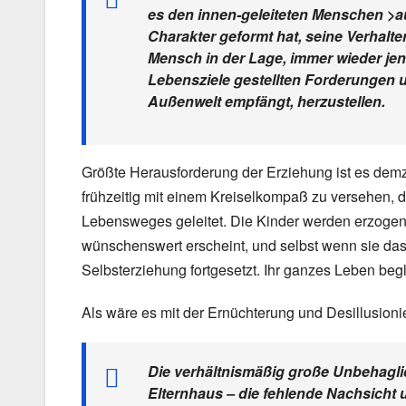
es den innen-geleiteten Menschen >auf
Charakter geformt hat, seine Verhalten
Mensch in der Lage, immer wieder je
Lebensziele gestellten Forderungen u
Außenwelt empfängt, herzustellen.
Größte Herausforderung der Erziehung ist es dem
frühzeitig mit einem Kreiselkompaß zu versehen, d
Lebensweges geleitet. Die Kinder werden erzogen 
wünschenswert erscheint, und selbst wenn sie das
Selbsterziehung fortgesetzt. Ihr ganzes Leben beg
Als wäre es mit der Ernüchterung und Desillusioni
Die verhältnismäßig große Unbehagli
Elternhaus – die fehlende Nachsicht 