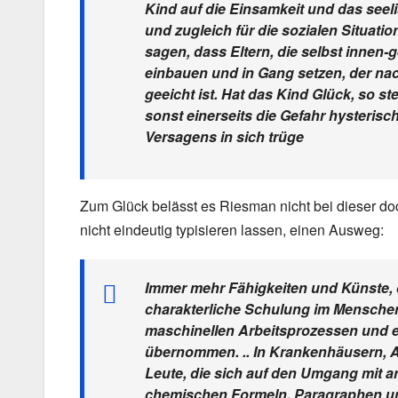
Kind auf die Einsamkeit und das see
und zugleich für die sozialen Situati
sagen, dass Eltern, die selbst innen-g
einbauen und in Gang setzen, der na
geeicht ist. Hat das Kind Glück, so st
sonst einerseits die Gefahr hysteri
Versagens in sich trüge
Zum Glück belässt es Riesman nicht bei dieser doc
nicht eindeutig typisieren lassen, einen Ausweg:
Immer mehr Fähigkeiten und Künste, 
charakterliche Schulung im Menschen 
maschinellen Arbeitsprozessen und e
übernommen. .. In Krankenhäusern, An
Leute, die sich auf den Umgang mit a
chemischen Formeln, Paragraphen un