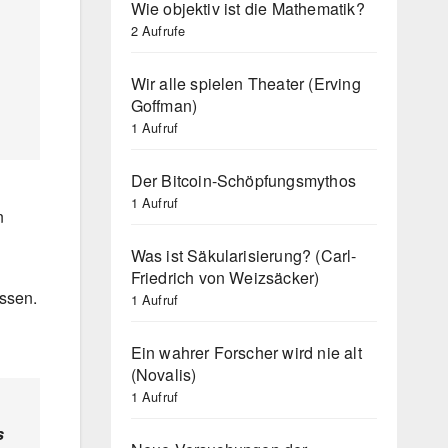
Wie objektiv ist die Mathematik?
2 Aufrufe
Wir alle spielen Theater (Erving
Goffman)
1 Aufruf
Der Bitcoin-Schöpfungsmythos
1 Aufruf
n
Was ist Säkularisierung? (Carl-
Friedrich von Weizsäcker)
üssen.
1 Aufruf
Ein wahrer Forscher wird nie alt
(Novalis)
1 Aufruf
s