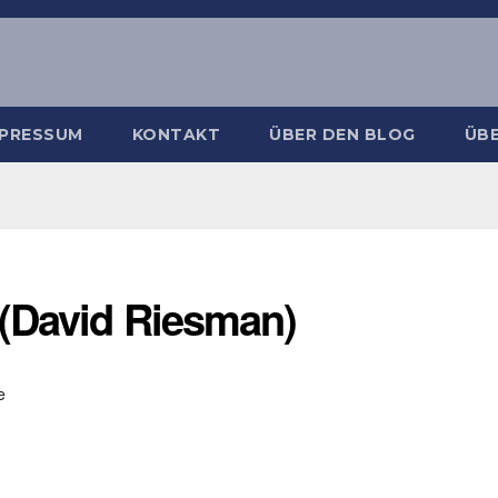
MPRESSUM
KONTAKT
ÜBER DEN BLOG
ÜBE
(David Riesman)
e