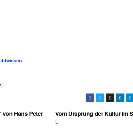
chtwissen
k
“ von Hans Peter
Vom Ursprung der Kultur im S