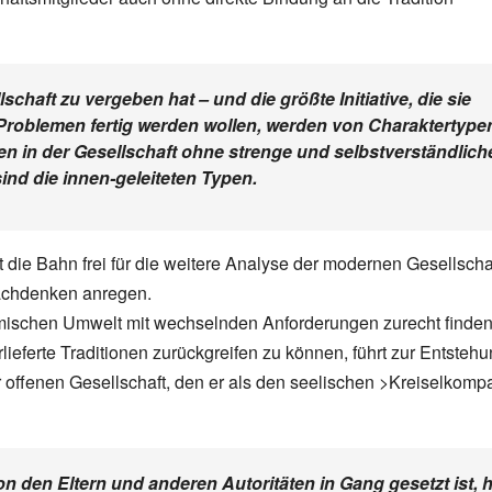
chaft zu vergeben hat – und die größte Initiative, die sie
 Problemen fertig werden wollen, werden von Charaktertype
eben in der Gesellschaft ohne strenge und selbstverständlich
ind die innen-geleiteten Typen.
 die Bahn frei für die weitere Analyse der modernen Gesellschaf
achdenken anregen.
amischen Umwelt mit wechselnden Anforderungen zurecht finde
ieferte Traditionen zurückgreifen zu können, führt zur Entsteh
offenen Gesellschaft, den er als den seelischen >Kreiselkomp
 den Eltern und anderen Autoritäten in Gang gesetzt ist, h