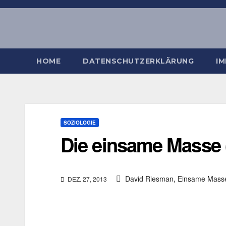
Zum
Inhalt
springen
HOME
DATENSCHUTZERKLÄRUNG
I
SOZIOLOGIE
Die einsame Masse 
,
David Riesman
Einsame Mass
DEZ. 27, 2013