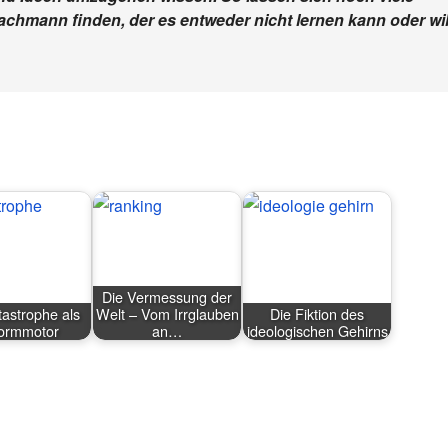
achmann finden, der es entweder nicht lernen kann oder wil
Die Vermessung der
tastrophe als
Welt – Vom Irrglauben
Die Fiktion des
ormmotor
an…
ideologischen Gehirns