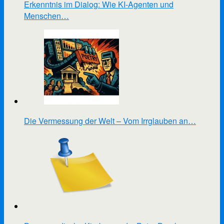
Erkenntnis im Dialog: Wie KI-Agenten und
Menschen…
Die Vermessung der Welt – Vom Irrglauben an…