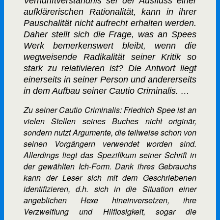
Vernunftverständnis sei der Ausfluss einer
aufklärerischen Rationalität, kann in ihrer
Pauschalität nicht aufrecht erhalten werden.
Daher stellt sich die Frage, was an Spees
Werk bemerkenswert bleibt, wenn die
wegweisende Radikalität seiner Kritik so
stark zu relativieren ist? Die Antwort liegt
einerseits in seiner Person und andererseits
in dem Aufbau seiner Cautio Criminalis. …
Zu seiner Cautio Criminalis: Friedrich Spee ist an
vielen Stellen seines Buches nicht originär,
sondern nutzt Argumente, die teilweise schon von
seinen Vorgängern verwendet worden sind.
Allerdings liegt das Spezifikum seiner Schrift in
der gewählten Ich-Form. Dank ihres Gebrauchs
kann der Leser sich mit dem Geschriebenen
identifizieren, d.h. sich in die Situation einer
angeblichen Hexe hineinversetzen, ihre
Verzweiflung und Hilflosigkeit, sogar die