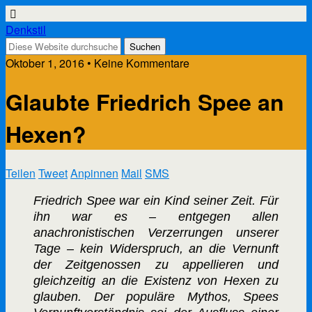
Denkstil
Oktober 1, 2016 • Keine Kommentare
Glaubte Friedrich Spee an
Hexen?
Teilen
Tweet
Anpinnen
Mail
SMS
Friedrich Spee war ein Kind seiner Zeit. Für
ihn war es – entgegen allen
anachronistischen Verzerrungen unserer
Tage – kein Widerspruch, an die Vernunft
der Zeitgenossen zu appellieren und
gleichzeitig an die Existenz von Hexen zu
glauben. Der populäre Mythos, Spees