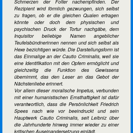
Schmerzen der Folter nachempfinden. Der
Rezipient wird förmlich gezwungen, sich selbst
zu fragen, ob er die gleichen Qualen ertragen
könnte oder doch dem physischen und
psychischen Druck der Tortur nachgäbe, dem
Inquisitor beliebige Namen angeblicher
Teufelsbündnerinnen nennen und sich selbst als
Hexe bezichtigen würde. Die Darstellungsform ist
das Einmalige an der Cautio Criminalis, weil sie
eine Identifikation mit den Opfern ermöglicht und
gleichzeitig die Funktion des Gewissens
übernimmt, das den Leser an das Gebot der
Nächstenliebe erinnert.
Vor allem dieser moralische Impetus, verbunden
mit einer humanistischen Ernsthaftigkeit ist dafür
verantwortlich, dass die Persönlichkeit Friedrich
Spees nach wie vor beeindruckt und sein
Hauptwerk Cautio Criminalis, seit Leibniz über
die Jahrhunderte hinweg immer wieder zu einer
kritischen Auseinandersetzung einlädt.