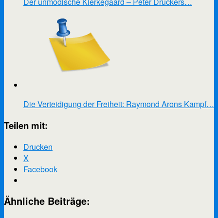
Der unmodische Kierkegaard – Peter Druckers…
Die Verteidigung der Freiheit: Raymond Arons Kampf…
Teilen mit:
Drucken
X
Facebook
Ähnliche Beiträge: