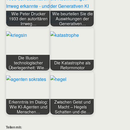
Wie Peter Drucker
Wie beurteilen Sie die
1933 den autoritären
Auswirkungen der
Irrweg…
Generativen…
Die Illusion
technologischer
Die Katastrophe als
Überlegenheit: Wie…
Reformmotor
Erkenntnis im Dialog:
Zwischen Geist und
Wie KI-Agenten und
Macht – Hegels
Menschen…
Schatten und die…
Teilen mit: