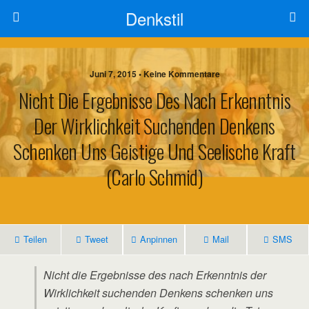
Denkstil
Juni 7, 2015 • Keine Kommentare
Nicht Die Ergebnisse Des Nach Erkenntnis
Der Wirklichkeit Suchenden Denkens
Schenken Uns Geistige Und Seelische Kraft
(Carlo Schmid)
Teilen
Tweet
Anpinnen
Mail
SMS
Nicht die Ergebnisse des nach Erkenntnis der
Wirklichkeit suchenden Denkens schenken uns