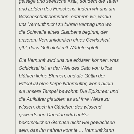
geistige und seelische Kraft, sondern die Taten
und Leiden des Forschens. Indem wir uns um
Wissenschaft bemühen, erfahren wir, wohin
uns Vernunft nicht zu führen vermag und wo
die Schwelle eines Glaubens beginnt, der
unserem Vernunftdenken eines Gewissheit
gibt, dass Gott nicht mit Würfeln spielt ..
Die Vernunft wird uns nie erklären können, was
Schicksal ist. In der Welt des Cato von Utica
blühten keine Blumen, und die Göttin der
Pflicht ist eine karge Nährmutter, wenn allein
sie unsere Tempel bewohnt. Die Epikureer und
die Aufklärer glaubten es auf ihre Weise zu
wissen, doch im Gärtchen des wissend
gewordenen Candide wird außer
bekömmlichen Gemüse nicht viel gewachsen
sein, das ihn nähren könnte … Vernunft kann