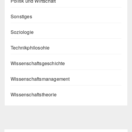
Politik und Wirtschaft
Sonstiges
Soziologie
Technikphilosohie
Wissenschaftsgeschichte
Wissenschaftsmanagement
Wissenschaftstheorie