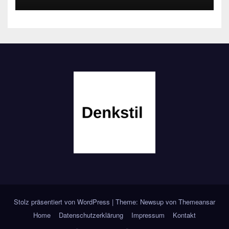
Stolz präsentiert von WordPress
|
Theme: Newsup von
Themeansar
Home
Datenschutzerklärung
Impressum
Kontakt