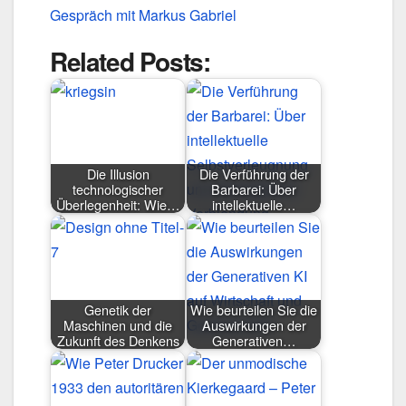
Gespräch mit Markus Gabriel
Related Posts:
Die Illusion
Die Verführung der
technologischer
Barbarei: Über
Überlegenheit: Wie…
intellektuelle…
Genetik der
Wie beurteilen Sie die
Maschinen und die
Auswirkungen der
Zukunft des Denkens
Generativen…