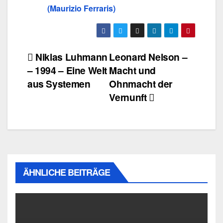
(Maurizio Ferraris)
Beitragsnavigation
Niklas Luhmann
Leonard Nelson –
– 1994 – Eine Welt
Macht und
aus Systemen
Ohnmacht der
Vernunft
ÄHNLICHE BEITRÄGE