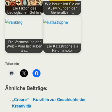
Wie beurteilen Sie die
Die Fiktion des
Auswirkungen der
ideologischen Gehirns
Generativen…
Die Vermessung der
Welt – Vom Irrglauben
Die Katastrophe als
an…
Reformmotor
Teilen mit:
Ähnliche Beiträge:
„Creare“ – Kurzfilm zur Geschichte der
Kreativität