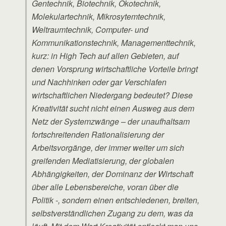
Gentechnik, Biotechnik, Ökotechnik,
Molekulartechnik, Mikrosytemtechnik,
Weltraumtechnik, Computer- und
Kommunikationstechnik, Managementtechnik,
kurz: in High Tech auf allen Gebieten, auf
denen Vorsprung wirtschaftliche Vorteile bringt
und Nachhinken oder gar Verschlafen
wirtschaftlichen Niedergang bedeutet? Diese
Kreativität sucht nicht einen Ausweg aus dem
Netz der Systemzwänge – der unaufhaltsam
fortschreitenden Rationalisierung der
Arbeitsvorgänge, der immer weiter um sich
greifenden Mediatisierung, der globalen
Abhängigkeiten, der Dominanz der Wirtschaft
über alle Lebensbereiche, voran über die
Politik -, sondern einen entschiedenen, breiten,
selbstverständlichen Zugang zu dem, was da