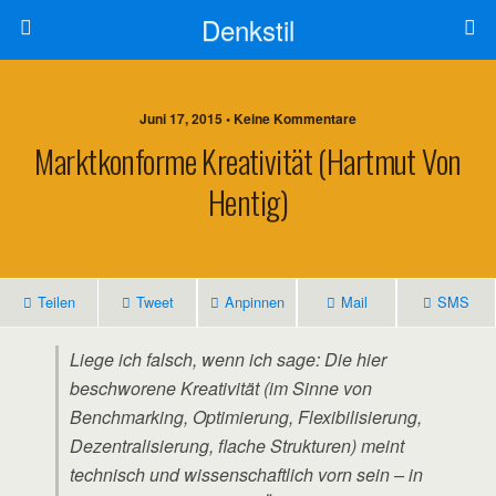
Denkstil
Juni 17, 2015 • Keine Kommentare
Marktkonforme Kreativität (Hartmut Von
Hentig)
Teilen
Tweet
Anpinnen
Mail
SMS
Liege ich falsch, wenn ich sage: Die hier
beschworene Kreativität (im Sinne von
Benchmarking, Optimierung, Flexibilisierung,
Dezentralisierung, flache Strukturen) meint
technisch und wissenschaftlich vorn sein – in