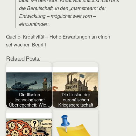
läuft. Mit dem Wort Kreativität entlockt man uns
die Bereitschaft, in den „mainstream“ der
Entwicklung – möglichst weit vorn –
einzumünden.
Quelle: Kreativität – Hohe Erwartungen an einen
schwachen Begriff
Related Posts:
Die Illusion
Die Illusion der
technologischer
europäischen
Überlegenheit: Wie…
Kriegsbereitschaft