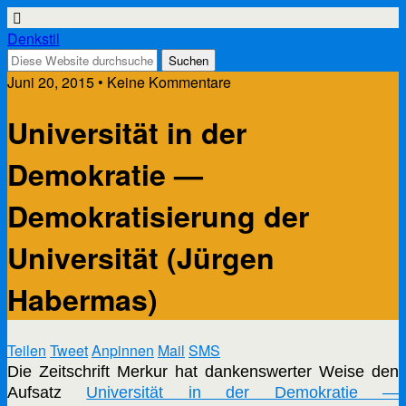
Denkstil
Juni 20, 2015 • Keine Kommentare
Universität in der
Demokratie —
Demokratisierung der
Universität (Jürgen
Habermas)
Teilen
Tweet
Anpinnen
Mail
SMS
Die Zeitschrift Merkur hat dankenswerter Weise den
Aufsatz
Universität in der Demokratie —