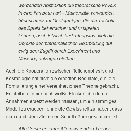
werdenden Abstraktion die theoretische Physik
in eine l’art pour l’art – Mathematik verwandelt,
höchst amüsant für diejenigen, die die Technik
des Spiels beherrschen und mitspielen
können, doch letztlich bedeutungslos, weil die
Objekte der mathematischen Bearbeitung auf
ewig dem Zugriff durch Experiment und
Messung entzogen bleiben.
Auch die Kooperation zwischen Teilchenphysik und
Kosmologie hat nicht die erhofften Resultate, d.h. die
Formulierung einer Vereinheitlichten Theorie gebracht.
Es bleiben immer noch weiße Flecken, die durch
Annahmen ersetzt werden müssen, um ein stimmiges
Modell zu ergeben, ohne die Gewissheit zu haben, dass
man damit dem Ziel einen Schritt näher gekommen ist:
Alle Versuche einer Allumfassenden Theorie