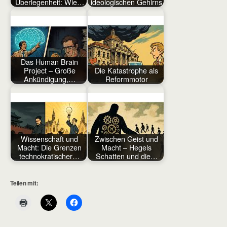
Überlegenheit: Wie…
ideologischen Gehirns
Das Human Brain
Project – Große
Die Katastrophe als
Ankündigung,…
Reformmotor
Wissenschaft und
Zwischen Geist und
Macht: Die Grenzen
Macht – Hegels
technokratischer…
Schatten und die…
Teilen mit: