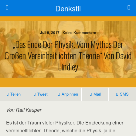
Denkstil
Juli 9, 2017 • Keine Kommentare
„Das Ende Der Physik. Vom Mythos Der
Großen Vereinheitlichten Theorie“ Von David
Lindley
Teilen
Tweet
Anpinnen
Mail
SMS
Von Ralf Keuper
Es ist der Traum vieler Physiker: Die Entdeckung einer
vereinheitlichten Theorie, welche die Physik, ja die