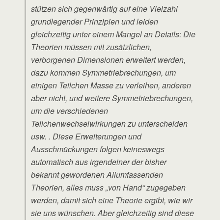
stützen sich gegenwärtig auf eine Vielzahl
grundlegender Prinzipien und leiden
gleichzeitig unter einem Mangel an Details: Die
Theorien müssen mit zusätzlichen,
verborgenen Dimensionen erweitert werden,
dazu kommen Symmetriebrechungen, um
einigen Teilchen Masse zu verleihen, anderen
aber nicht, und weitere Symmetriebrechungen,
um die verschiedenen
Teilchenwechselwirkungen zu unterscheiden
usw. . Diese Erweiterungen und
Ausschmückungen folgen keineswegs
automatisch aus irgendeiner der bisher
bekannt gewordenen Allumfassenden
Theorien, alles muss „von Hand“ zugegeben
werden, damit sich eine Theorie ergibt, wie wir
sie uns wünschen. Aber gleichzeitig sind diese