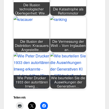
Die Illusion
technologischer
Die Katastrophe als
Überlegenheit: Wie…
Reformmotor
Die Illusion der
Die Vermessung der
Distinktion: Kracauers
Welt – Vom Irrglauben
Angestellte…
an…
Wie Peter Drucker
Wie beurteilen Sie die
1933 den autoritären
Auswirkungen der
Irrweg…
Generativen…
Teilen mit: