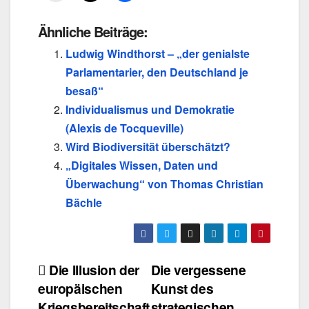
Ähnliche Beiträge:
Ludwig Windthorst – „der genialste
Parlamentarier, den Deutschland je
besaß“
Individualismus und Demokratie
(Alexis de Tocqueville)
Wird Biodiversität überschätzt?
„Digitales Wissen, Daten und
Überwachung“ von Thomas Christian
Bächle
Beitragsnavigation
Die Illusion der
Die vergessene
europäischen
Kunst des
Kriegsbereitschaft
strategischen