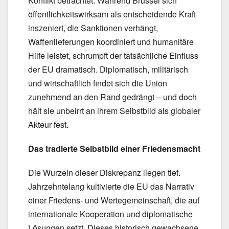
Konflikt betrachtet. Während Brüssel sich
öffentlichkeitswirksam als entscheidende Kraft
inszeniert, die Sanktionen verhängt,
Waffenlieferungen koordiniert und humanitäre
Hilfe leistet, schrumpft der tatsächliche Einfluss
der EU dramatisch. Diplomatisch, militärisch
und wirtschaftlich findet sich die Union
zunehmend an den Rand gedrängt – und doch
hält sie unbeirrt an ihrem Selbstbild als globaler
Akteur fest.
Das tradierte Selbstbild einer Friedensmacht
Die Wurzeln dieser Diskrepanz liegen tief.
Jahrzehntelang kultivierte die EU das Narrativ
einer Friedens- und Wertegemeinschaft, die auf
internationale Kooperation und diplomatische
Lösungen setzt. Dieses historisch gewachsene