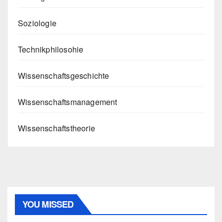
Soziologie
Technikphilosohie
Wissenschaftsgeschichte
Wissenschaftsmanagement
Wissenschaftstheorie
YOU MISSED