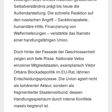
Selbstverständnis prägt bis heute die
Außendarstellung. Die schnelle Reaktion auf
den russischen Angriff – Sanktionspakete,
humanitäre Hilfe, Finanzierung von
Waffenlieferungen – verstärkte das Narrativ
einer handlungsfähigen Union.
Doch hinter der Fassade der Geschlossenheit
zeigen sich tiefe Risse. Nationale Vetos
einzelner Mitgliedstaaten, exemplarisch Viktor
Orbáns Blockadepolitik im EU-Rat, lähmen
Entscheidungsprozesse. Die Union agiert nicht
als kohärenter Akteur, sondern als
fragmentierter Staatenverbund, dessen
Handlungsspielraum durch interne Konflikte
massiv begrenzt ist.