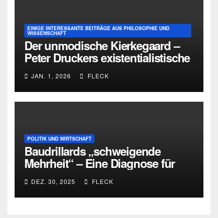
EINIGE INTERESSANTE BEITRÄGE AUS PHILOSOPHIE UND
WISSENSCHAFT
Der unmodische Kierkegaard –
Peter Druckers existentialistische
Intervention von 1933
JAN. 1, 2026
FLECK
POLITIK UND WIRTSCHAFT
Baudrillards „schweigende
Mehrheit“ – Eine Diagnose für
heute
DEZ. 30, 2025
FLECK