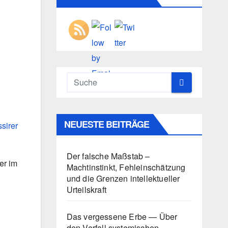
NEUESTE BEITRÄGE
sirer
Der falsche Maßstab –
er im
Machtinstinkt, Fehleinschätzung
und die Grenzen intellektueller
Urteilskraft
Das vergessene Erbe — Über
den Verfall systemischen