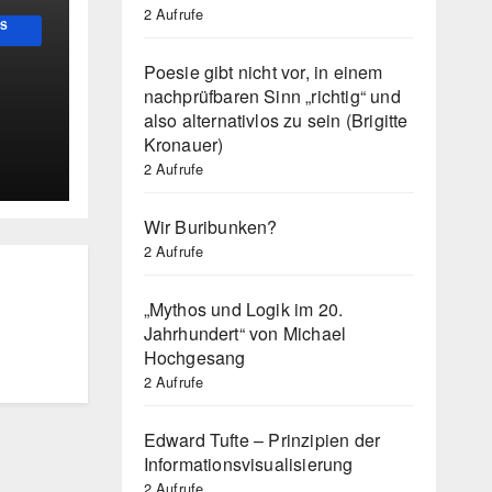
2 Aufrufe
US
Poesie gibt nicht vor, in einem
nachprüfbaren Sinn „richtig“ und
also alternativlos zu sein (Brigitte
Kronauer)
2 Aufrufe
Wir Buribunken?
2 Aufrufe
„Mythos und Logik im 20.
Jahrhundert“ von Michael
Hochgesang
2 Aufrufe
Edward Tufte – Prinzipien der
Informationsvisualisierung
2 Aufrufe