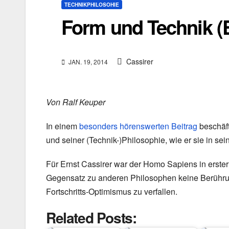
TECHNIKPHILOSOHIE
Form und Technik (E
Cassirer
JAN. 19, 2014
Von Ralf Keuper
In einem
besonders hörenswerten Beitrag
beschäft
und seiner (Technik-)Philosophie, wie er sie in se
Für Ernst Cassirer war der Homo Sapiens in erster
Gegensatz zu anderen Philosophen keine Berührun
Fortschritts-Optimismus zu verfallen.
Related Posts: