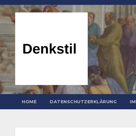
Zum
Inhalt
springen
HOME
DATENSCHUTZERKLÄRUNG
I