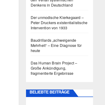
Denkens in Deutschland
Der unmodische Kierkegaard –
Peter Druckers existentialistische
Intervention von 1933
Baudrillards „schweigende
Mehrheit“ – Eine Diagnose für
heute
Das Human Brain Project –
Große Ankündigung,
fragmentierte Ergebnisse
BELIEBTE BEITRÄGE