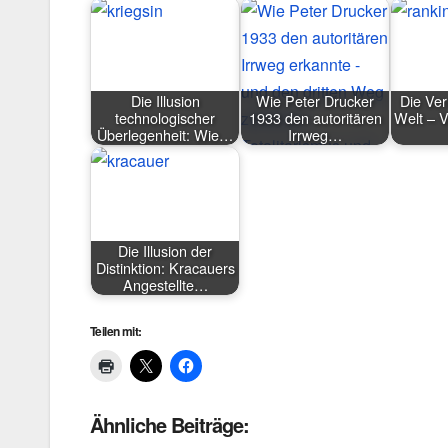
Die Illusion
Wie Peter Drucker
Die Ve
technologischer
1933 den autoritären
Welt – V
Überlegenheit: Wie…
Irrweg…
Die Illusion der
Distinktion: Kracauers
Angestellte…
Teilen mit:
Ähnliche Beiträge: