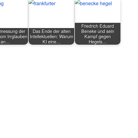
Friedrich Eduard
rmessung der
Das Ende der alten
Beneke und sein
om Irrglauben
Intellektuellen: Warum
Kampf gegen
an…
KI eine…
Hegels…