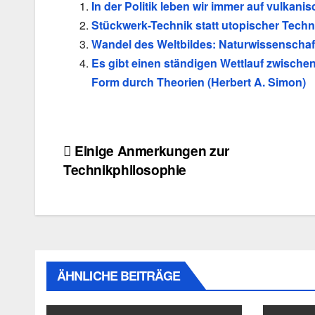
In der Politik leben wir immer auf vulkani
Stückwerk-Technik statt utopischer Techn
Wandel des Weltbildes: Naturwissenschaf
Es gibt einen ständigen Wettlauf zwische
Form durch Theorien (Herbert A. Simon)
Beitragsnavigation
Einige Anmerkungen zur
Technikphilosophie
ÄHNLICHE BEITRÄGE